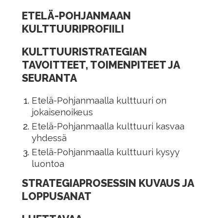
ETELÄ-POHJANMAAN
KULTTUURIPROFIILI
KULTTUURISTRATEGIAN
TAVOITTEET, TOIMENPITEET JA
SEURANTA
Etelä-Pohjanmaalla kulttuuri on
jokaisenoikeus
Etelä-Pohjanmaalla kulttuuri kasvaa
yhdessä
Etelä-Pohjanmaalla kulttuuri kysyy
luontoa
STRATEGIAPROSESSIN KUVAUS JA
LOPPUSANAT