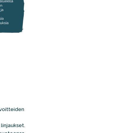
voitteiden
linjaukset.