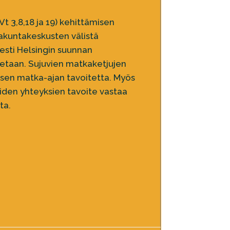
Vt 3,8,18 ja 19) kehittämisen
akuntakeskusten välistä
sesti Helsingin suunnan
etaan. Sujuvien matkaketjujen
isen matka-ajan tavoitetta. Myös
den yhteyksien tavoite vastaa
ta.