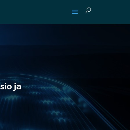
io ja