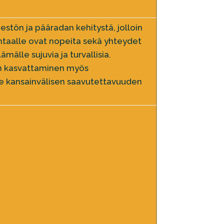
estön ja pääradan kehitystä, jolloin
ntaalle ovat nopeita sekä yhteydet
mälle sujuvia ja turvallisia.
in kasvattaminen myös
ee kansainvälisen saavutettavuuden