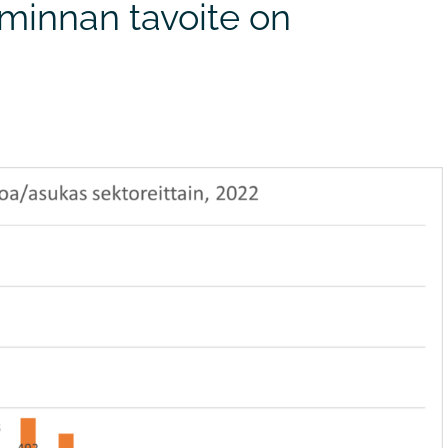
iminnan tavoite on