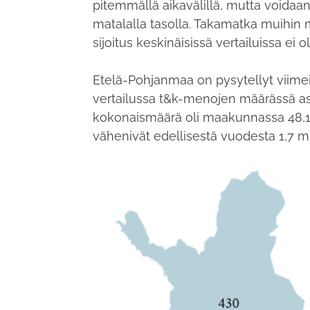
pitemmällä aikavälillä, mutta voidaan
matalalla tasolla. Takamatka muihi
sijoitus keskinäisissä vertailuissa ei 
Etelä-Pohjanmaa on pysytellyt viimei
vertailussa t&k-menojen määrässä a
kokonaismäärä oli maakunnassa 48,1
vähenivät edellisestä vuodesta 1,7 m