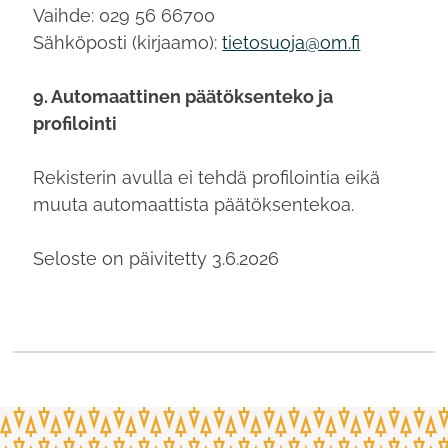
Vaihde: 029 56 66700
Sähköposti (kirjaamo):
tietosuoja@om.fi
9. Automaattinen päätöksenteko ja
profilointi
Rekisterin avulla ei tehdä profilointia eikä
muuta automaattista päätöksentekoa.
Seloste on päivitetty 3.6.2026