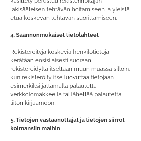
käsittely perustuu rekisterinpitäjän
lakisääteisen tehtävän hoitamiseen ja yleistä
etua koskevan tehtävän suorittamiseen.
4. Säännönmukaiset tietolähteet
Rekisteröityjä koskevia henkilötietoja
kerätään ensisijaisesti suoraan
rekisteröidyltä itseltään muun muassa silloin,
kun rekisteröity itse luovuttaa tietojaan
esimerkiksi jättämällä palautetta
verkkolomakkeella tai lähettää palautetta
liiton kirjaamoon.
5. Tietojen vastaanottajat ja tietojen siirrot
kolmansiin maihin