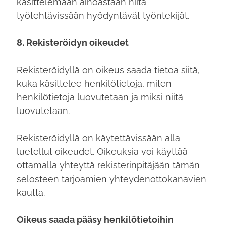
käsittelemään ainoastaan niitä
työtehtävissään hyödyntävät työntekijät.
8. Rekisteröidyn oikeudet
Rekisteröidyllä on oikeus saada tietoa siitä,
kuka käsittelee henkilötietoja, miten
henkilötietoja luovutetaan ja miksi niitä
luovutetaan.
Rekisteröidyllä on käytettävissään alla
luetellut oikeudet. Oikeuksia voi käyttää
ottamalla yhteyttä rekisterinpitäjään tämän
selosteen tarjoamien yhteydenottokanavien
kautta.
Oikeus saada pääsy henkilötietoihin