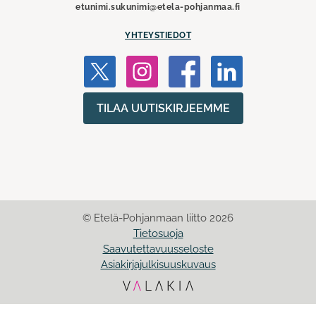
etunimi.sukunimi@etela-pohjanmaa.fi
YHTEYSTIEDOT
TILAA UUTISKIRJEEMME
© Etelä-Pohjanmaan liitto 2026
Tietosuoja
Saavutettavuusseloste
Asiakirjajulkisuuskuvaus