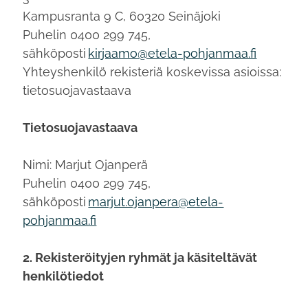
Kampusranta 9 C, 60320 Seinäjoki
Puhelin 0400 299 745,
sähköposti
kirjaamo@etela-pohjanmaa.fi
Yhteyshenkilö rekisteriä koskevissa asioissa:
tietosuojavastaava
Tietosuojavastaava
Nimi: Marjut Ojanperä
Puhelin 0400 299 745,
sähköposti
marjut.ojanpera@etela-
pohjanmaa.fi
2. Rekisteröityjen ryhmät ja käsiteltävät
henkilötiedot