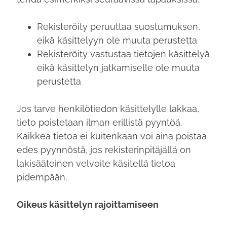
Rekisteröity peruuttaa suostumuksen,
eikä käsittelyyn ole muuta perustetta
Rekisteröity vastustaa tietojen käsittelyä
eikä käsittelyn jatkamiselle ole muuta
perustetta
Jos tarve henkilötiedon käsittelylle lakkaa,
tieto poistetaan ilman erillistä pyyntöä.
Kaikkea tietoa ei kuitenkaan voi aina poistaa
edes pyynnöstä, jos rekisterinpitäjällä on
lakisääteinen velvoite käsitellä tietoa
pidempään.
Oikeus käsittelyn rajoittamiseen