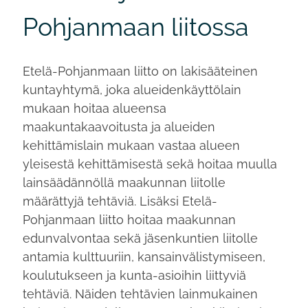
Pohjanmaan liitossa
Etelä-Pohjanmaan liitto on lakisääteinen
kuntayhtymä, joka alueidenkäyttölain
mukaan hoitaa alueensa
maakuntakaavoitusta ja alueiden
kehittämislain mukaan vastaa alueen
yleisestä kehittämisestä sekä hoitaa muulla
lainsäädännöllä maakunnan liitolle
määrättyjä tehtäviä. Lisäksi Etelä-
Pohjanmaan liitto hoitaa maakunnan
edunvalvontaa sekä jäsenkuntien liitolle
antamia kulttuuriin, kansainvälistymiseen,
koulutukseen ja kunta-asioihin liittyviä
tehtäviä. Näiden tehtävien lainmukainen