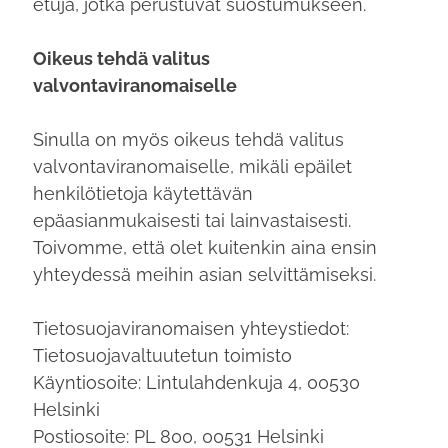
etuja, jotka perustuvat suostumukseen.
Oikeus tehdä valitus
valvontaviranomaiselle
Sinulla on myös oikeus tehdä valitus
valvontaviranomaiselle, mikäli epäilet
henkilötietoja käytettävän
epäasianmukaisesti tai lainvastaisesti.
Toivomme, että olet kuitenkin aina ensin
yhteydessä meihin asian selvittämiseksi.
Tietosuojaviranomaisen yhteystiedot:
Tietosuojavaltuutetun toimisto
Käyntiosoite: Lintulahdenkuja 4, 00530
Helsinki
Postiosoite: PL 800, 00531 Helsinki