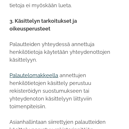
tietoja ei myöskään lueta.
3. Käsittelyn tarkoitukset ja
oikeusperusteet
Palautteiden yhteydessä annettuja
henkilötietoja käytetään yhteydenottojen
käsittelyyn.
Palautelomakkeella
annettujen
henkilötietojen käsittely perustuu
rekisteröidyn suostumukseen tai
yhteydenoton käsittelyyn liittyviin
toimenpiteisiin.
Asianhallintaan siirrettyjen palautteiden