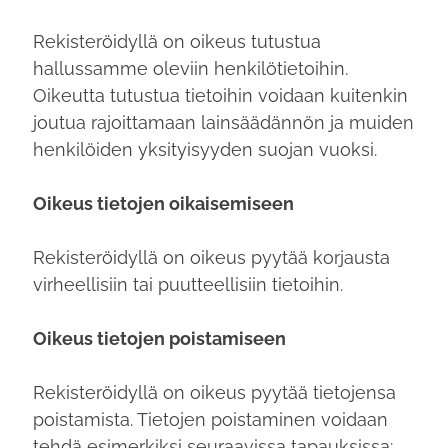
Rekisteröidyllä on oikeus tutustua
hallussamme oleviin henkilötietoihin.
Oikeutta tutustua tietoihin voidaan kuitenkin
joutua rajoittamaan lainsäädännön ja muiden
henkilöiden yksityisyyden suojan vuoksi.
Oikeus tietojen oikaisemiseen
Rekisteröidyllä on oikeus pyytää korjausta
virheellisiin tai puutteellisiin tietoihin.
Oikeus tietojen poistamiseen
Rekisteröidyllä on oikeus pyytää tietojensa
poistamista. Tietojen poistaminen voidaan
tehdä esimerkiksi seuraavissa tapauksissa: