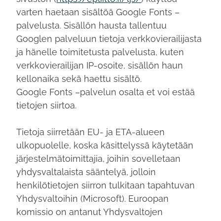
varten haetaan sisältöä Google Fonts –
palvelusta. Sisällön hausta tallentuu
Googlen palveluun tietoja verkkovierailijasta
ja hänelle toimitetusta palvelusta, kuten
verkkovierailijan IP-osoite, sisällön haun
kellonaika sekä haettu sisältö.
Google Fonts –palvelun osalta et voi estää
tietojen siirtoa.
Tietoja siirretään EU- ja ETA-alueen
ulkopuolelle, koska käsittelyssä käytetään
järjestelmätoimittajia, joihin sovelletaan
yhdysvaltalaista sääntelyä, jolloin
henkilötietojen siirron tulkitaan tapahtuvan
Yhdysvaltoihin (Microsoft). Euroopan
komissio on antanut Yhdysvaltojen