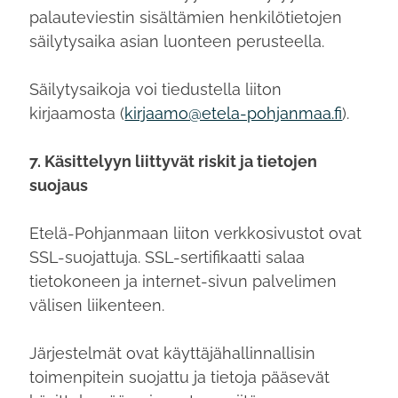
palauteviestin sisältämien henkilötietojen
säilytysaika asian luonteen perusteella.
Säilytysaikoja voi tiedustella liiton
kirjaamosta (
kirjaamo@etela-pohjanmaa.fi
).
7. Käsittelyyn liittyvät riskit ja tietojen
suojaus
Etelä-Pohjanmaan liiton verkkosivustot ovat
SSL-suojattuja. SSL-sertifikaatti salaa
tietokoneen ja internet-sivun palvelimen
välisen liikenteen.
Järjestelmät ovat käyttäjähallinnallisin
toimenpitein suojattu ja tietoja pääsevät