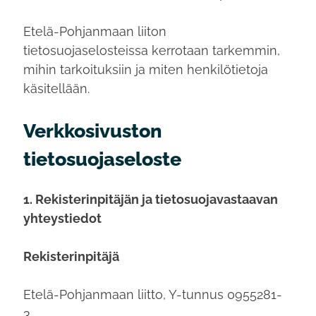
Etelä-Pohjanmaan liiton
tietosuojaselosteissa kerrotaan tarkemmin,
mihin tarkoituksiin ja miten henkilötietoja
käsitellään.
Verkkosivuston
tietosuojaseloste
1. Rekisterinpitäjän ja tietosuojavastaavan
yhteystiedot
Rekisterinpitäjä
Etelä-Pohjanmaan liitto, Y-tunnus 0955281-
3