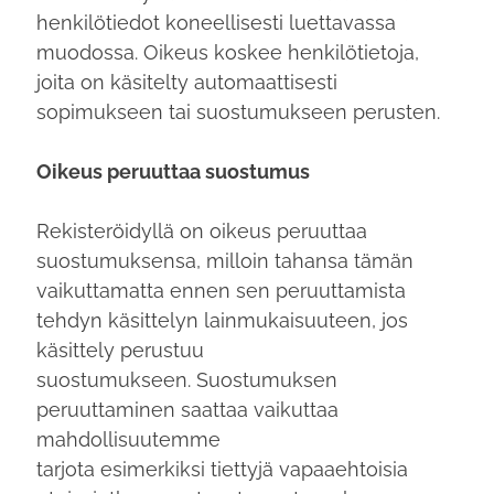
henkilötiedot koneellisesti luettavassa
muodossa. Oikeus koskee henkilötietoja,
joita on käsitelty automaattisesti
sopimukseen tai suostumukseen perusten.
Oikeus peruuttaa suostumus
Rekisteröidyllä on oikeus peruuttaa
suostumuksensa, milloin tahansa tämän
vaikuttamatta ennen sen peruuttamista
tehdyn käsittelyn lainmukaisuuteen, jos
käsittely perustuu
suostumukseen. Suostumuksen
peruuttaminen saattaa vaikuttaa
mahdollisuutemme
tarjota esimerkiksi tiettyjä vapaaehtoisia