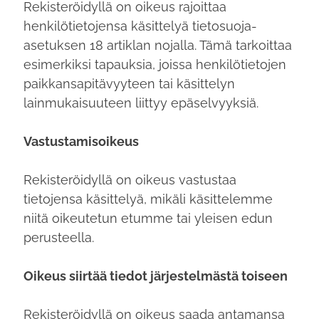
Rekisteröidyllä on oikeus rajoittaa
henkilötietojensa käsittelyä tietosuoja-
asetuksen 18 artiklan nojalla. Tämä tarkoittaa
esimerkiksi tapauksia, joissa henkilötietojen
paikkansapitävyyteen tai käsittelyn
lainmukaisuuteen liittyy epäselvyyksiä.
Vastustamisoikeus
Rekisteröidyllä on oikeus vastustaa
tietojensa käsittelyä, mikäli käsittelemme
niitä oikeutetun etumme tai yleisen edun
perusteella.
Oikeus siirtää tiedot järjestelmästä toiseen
Rekisteröidyllä on oikeus saada antamansa