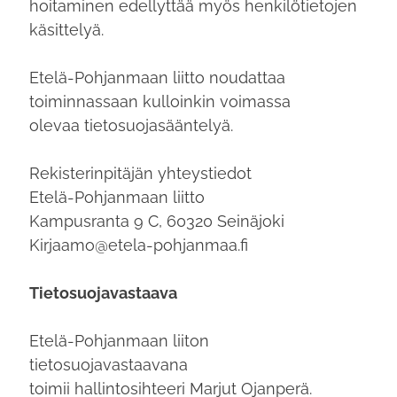
hoitaminen edellyttää myös henkilötietojen
käsittelyä.
Etelä-Pohjanmaan liitto noudattaa
toiminnassaan kulloinkin voimassa
olevaa tietosuojasääntelyä.
Rekisterinpitäjän yhteystiedot
Etelä-Pohjanmaan liitto
Kampusranta 9 C, 60320 Seinäjoki
Kirjaamo@etela-pohjanmaa.fi
Tietosuojavastaava
Etelä-Pohjanmaan liiton
tietosuojavastaavana
toimii hallintosihteeri Marjut Ojanperä.