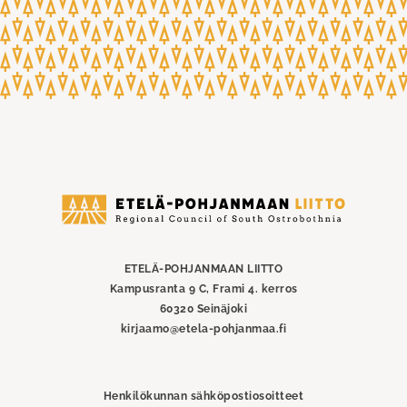
Etelä-
Pohjanmaan
liitto
ETELÄ-POHJANMAAN LIITTO
Kampusranta 9 C, Frami 4. kerros
60320 Seinäjoki
kirjaamo@etela-pohjanmaa.fi
Henkilökunnan sähköpostiosoitteet