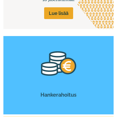
Lue lisää
Hankerahoitus