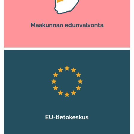
Maakunnan edunvalvonta
EU-tietokeskus