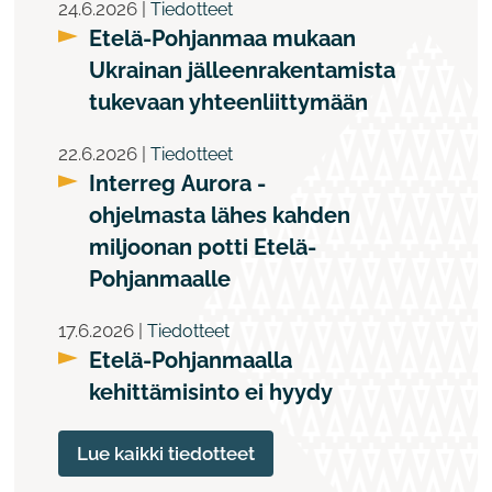
24.6.2026 |
Tiedotteet
Etelä-Pohjanmaa mukaan
Ukrainan jälleenrakentamista
tukevaan yhteenliittymään
22.6.2026 |
Tiedotteet
Interreg Aurora -
ohjelmasta lähes kahden
miljoonan potti Etelä-
Pohjanmaalle
17.6.2026 |
Tiedotteet
Etelä-Pohjanmaalla
kehittämisinto ei hyydy
Lue kaikki tiedotteet