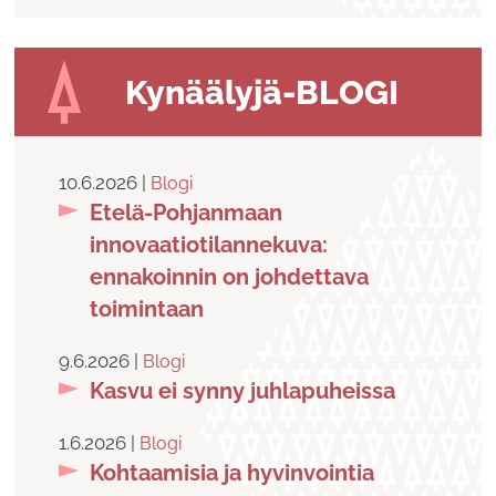
Kynäälyjä-BLOGI
10.6.2026 |
Blogi
Etelä-Pohjanmaan
innovaatiotilannekuva:
ennakoinnin on johdettava
toimintaan
9.6.2026 |
Blogi
Kasvu ei synny juhlapuheissa
1.6.2026 |
Blogi
Kohtaamisia ja hyvinvointia