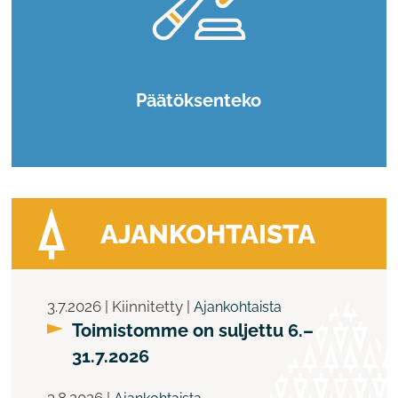
Päätöksenteko
AJANKOHTAISTA
3.7.2026 | Kiinnitetty |
Ajankohtaista
Toimistomme on suljettu 6.–
31.7.2026