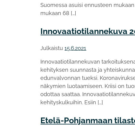
Suomessa asuisi ennusteen mukaan t
mukaan 68 […]
Innovaatiotilannekuva 2
Julkaistu
15.6.2021
Innovaatiotilannekuvan tarkoitukse
kehityksen suunnasta ja yhteiskunna
edunvalvonnan tueksi. Koronaviruks
näkymien luotaamiseen. Kriisi on tu
odottaa saattaa. Innovaatiotilannekuv
kehityskulkuihin. Esiin […]
Etelä-Pohjanmaan tilasto