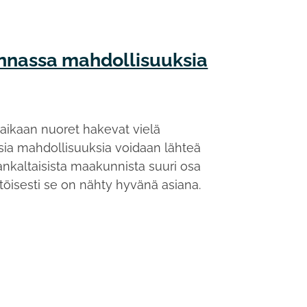
nnassa mahdollisuuksia
 aikaan nuoret hakevat vielä
sia mahdollisuuksia voidaan lähteä
kaltaisista maakunnista suuri osa
töisesti se on nähty hyvänä asiana.