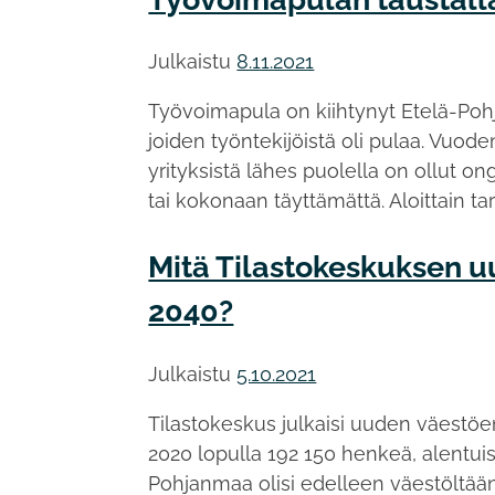
Julkaistu
8.11.2021
Työvoimapula on kiihtynyt Etelä-Poh
joiden työntekijöistä oli pulaa. Vuod
yrityksistä lähes puolella on ollut on
tai kokonaan täyttämättä. Aloittain tar
Mitä Tilastokeskuksen 
2040?
Julkaistu
5.10.2021
Tilastokeskus julkaisi uuden väestö
2020 lopulla 192 150 henkeä, alentu
Pohjanmaa olisi edelleen väestöltä