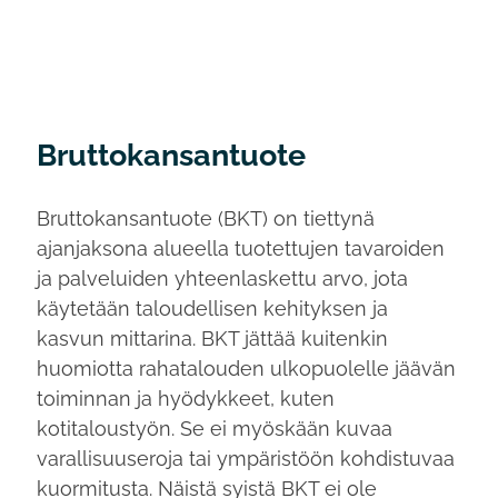
Bruttokansantuote
Bruttokansantuote (BKT) on tiettynä
ajanjaksona alueella tuotettujen tavaroiden
ja palveluiden yhteenlaskettu arvo, jota
käytetään taloudellisen kehityksen ja
kasvun mittarina. BKT jättää kuitenkin
huomiotta rahatalouden ulkopuolelle jäävän
toiminnan ja hyödykkeet, kuten
kotitaloustyön. Se ei myöskään kuvaa
varallisuuseroja tai ympäristöön kohdistuvaa
kuormitusta. Näistä syistä BKT ei ole