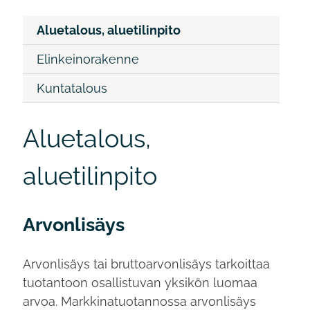
Aluetalous, aluetilinpito
Elinkeinorakenne
Kuntatalous
Aluetalous,
aluetilinpito
Arvonlisäys
Arvonlisäys tai bruttoarvonlisäys tarkoittaa
tuotantoon osallistuvan yksikön luomaa
arvoa. Markkinatuotannossa arvonlisäys