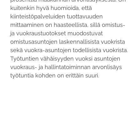
kuitenkin hyvä huomioida, että
kiinteistöpalveluiden tuottavuuden
mittaaminen on haasteellista, sillä omistus-
ja vuokraustuotokset muodostuvat
omistusasuntojen laskennallisista vuokrista
sekä vuokra-asuntojen todellisista vuokrista.
Työtuntien vähäisyyden vuoksi asuntojen
vuokraus- ja hallintatoiminnan arvonlisäys
työtuntia kohden on erittäin suuri.