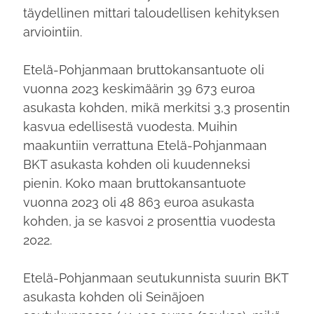
täydellinen mittari taloudellisen kehityksen
arviointiin.
Etelä-Pohjanmaan bruttokansantuote oli
vuonna 2023 keskimäärin 39 673 euroa
asukasta kohden, mikä merkitsi 3,3 prosentin
kasvua edellisestä vuodesta. Muihin
maakuntiin verrattuna Etelä-Pohjanmaan
BKT asukasta kohden oli kuudenneksi
pienin. Koko maan bruttokansantuote
vuonna 2023 oli 48 863 euroa asukasta
kohden, ja se kasvoi 2 prosenttia vuodesta
2022.
Etelä-Pohjanmaan seutukunnista suurin BKT
asukasta kohden oli Seinäjoen