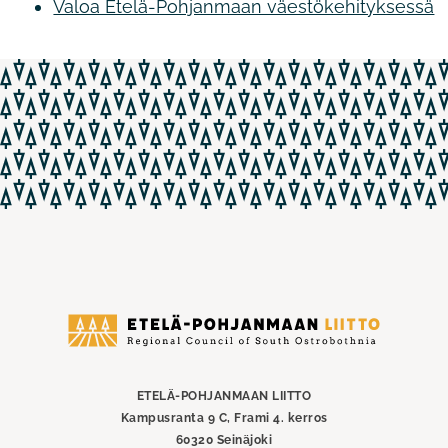
Valoa Etelä-Pohjanmaan väestökehityksessä
Etelä-
Pohjanmaan
liitto
ETELÄ-POHJANMAAN LIITTO
Kampusranta 9 C, Frami 4. kerros
60320 Seinäjoki