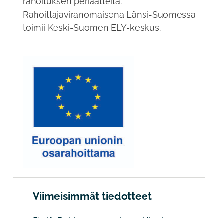
rahoituksen periaatteita.
Rahoittajaviranomaisena Länsi-Suomessa
toimii Keski-Suomen ELY-keskus.
Viimeisimmät tiedotteet