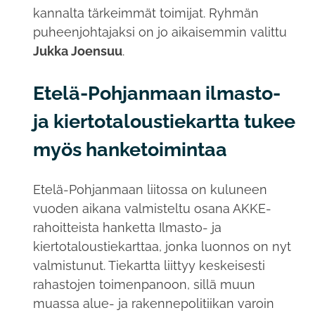
kannalta tärkeimmät toimijat. Ryhmän
puheenjohtajaksi on jo aikaisemmin valittu
Jukka Joensuu
.
Etelä-Pohjanmaan ilmasto-
ja kiertotaloustiekartta tukee
myös hanketoimintaa
Etelä-Pohjanmaan liitossa on kuluneen
vuoden aikana valmisteltu osana AKKE-
rahoitteista hanketta Ilmasto- ja
kiertotaloustiekarttaa, jonka luonnos on nyt
valmistunut. Tiekartta liittyy keskeisesti
rahastojen toimenpanoon, sillä muun
muassa alue- ja rakennepolitiikan varoin