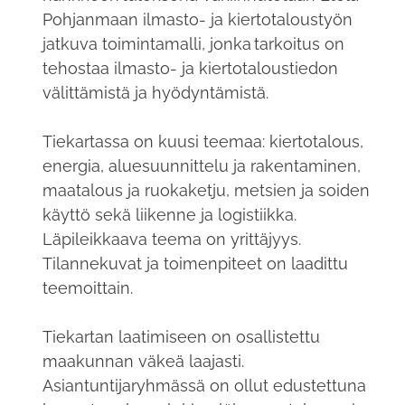
Pohjanmaan ilmasto- ja kiertotaloustyön
jatkuva toimintamalli, jonka tarkoitus on
tehostaa ilmasto- ja kiertotaloustiedon
välittämistä ja hyödyntämistä.
Tiekartassa on kuusi teemaa: kiertotalous,
energia, aluesuunnittelu ja rakentaminen,
maatalous ja ruokaketju, metsien ja soiden
käyttö sekä liikenne ja logistiikka.
Läpileikkaava teema on yrittäjyys.
Tilannekuvat ja toimenpiteet on laadittu
teemoittain.
Tiekartan laatimiseen on osallistettu
maakunnan väkeä laajasti.
Asiantuntijaryhmässä on ollut edustettuna