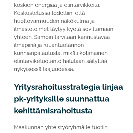
koskien energiaa ja elintarvikkeita.
Keskustelussa todettiin, että
huoltovarmuuden näkökulma ja
ilmastotoimet täytyy kyetä sovittamaan
yhteen. Samoin tarvitaan kannustavaa
ilmapiiriä ja ruuantuotannon
kunnianpalautusta, mikäli kotimainen
elintarviketuotanto halutaan säilyttää
nykyisessä laajuudessa.
Yritysrahoitusstrategia linjaa
pk-yrityksille suunnattua
kehittämisrahoitusta
Maakunnan yhteistyöryhmälle tuotiin