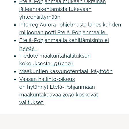
Etelä-Pohjanmaa mukaan Ukrainan
jälleenrakentamista tukevaan
yhteenliittymään
Interreg Aurora -ohjelmasta lähes kahden
miljoonan potti Etelä-Pohjanmaalle
Etelä-Pohjanmaalla kehittämisinto ei
hyydy
Tiedote maakuntahallituksen
kokouksesta 15.6.2026
Maakuntien kasvupotentiaali käyttöön
Vaasan hallinto-oikeus
on hylännyt Etelä-Pohjanmaan
maakuntakaavaa 2050 koskevat
valitukset