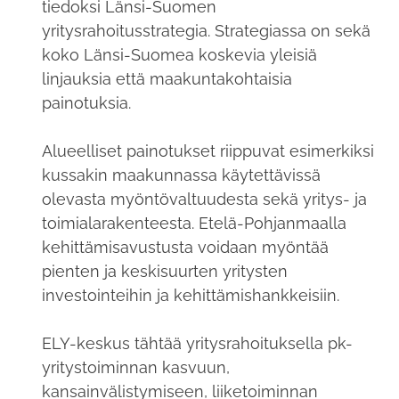
tiedoksi Länsi-Suomen
yritysrahoitusstrategia. Strategiassa on sekä
koko Länsi-Suomea koskevia yleisiä
linjauksia että maakuntakohtaisia
painotuksia.
Alueelliset painotukset riippuvat esimerkiksi
kussakin maakunnassa käytettävissä
olevasta myöntövaltuudesta sekä yritys- ja
toimialarakenteesta. Etelä-Pohjanmaalla
kehittämisavustusta voidaan myöntää
pienten ja keskisuurten yritysten
investointeihin ja kehittämishankkeisiin.
ELY-keskus tähtää yritysrahoituksella pk-
yritystoiminnan kasvuun,
kansainvälistymiseen, liiketoiminnan