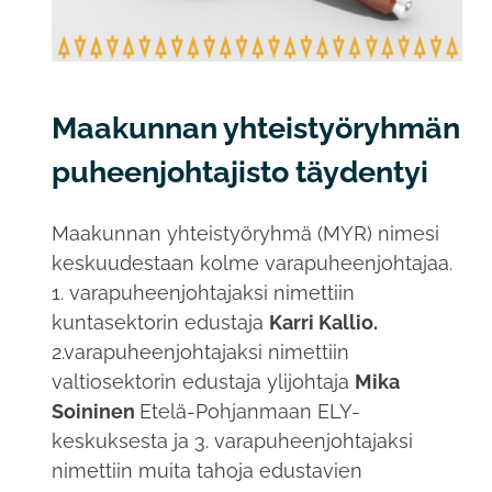
Maakunnan yhteistyöryhmän
puheenjohtajisto täydentyi
Maakunnan yhteistyöryhmä (MYR) nimesi
keskuudestaan kolme varapuheenjohtajaa.
1. varapuheenjohtajaksi nimettiin
kuntasektorin edustaja
Karri Kallio.
2.varapuheenjohtajaksi nimettiin
valtiosektorin edustaja ylijohtaja
Mika
Soininen
Etelä-Pohjanmaan ELY-
keskuksesta ja 3. varapuheenjohtajaksi
nimettiin muita tahoja edustavien