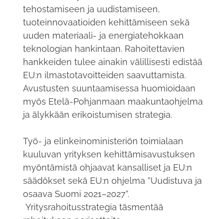
tehostamiseen ja uudistamiseen,
tuoteinnovaatioiden kehittämiseen sekä
uuden materiaali- ja energiatehokkaan
teknologian hankintaan. Rahoitettavien
hankkeiden tulee ainakin välillisesti edistää
EU:n ilmastotavoitteiden saavuttamista.
Avustusten suuntaamisessa huomioidaan
myös Etelä-Pohjanmaan maakuntaohjelma
ja älykkään erikoistumisen strategia.
Työ- ja elinkeinoministeriön toimialaan
kuuluvan yrityksen kehittämisavustuksen
myöntämistä ohjaavat kansalliset ja EU:n
säädökset sekä EU:n ohjelma ”Uudistuva ja
osaava Suomi 2021–2027”.
Yritysrahoitusstrategia täsmentää