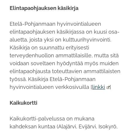
Elintapaohjauksen käsikirja
Etelä-Pohjanmaan hyvinvointialueen
elintapaohjauksen käsikirjassa on kuusi osa-
aluetta, joista yksi on kulttuurihyvinvointi.
Käsikirja on suunnattu erityisesti
terveydenhuollon ammattilaisille, mutta sitä
voidaan soveltaen hyödyntää myös muiden
elintapaohjausta toteuttavien ammattilaisten
työssä. Käsikirja Etelä-Pohjanmaan
hyvinvointialueen verkkosivuilla [
linkki
]
Kaikukortti
Kaikukortti-palvelussa on mukana
kahdeksan kuntaa (Alajärvi, Evijärvi, Isokyrö,