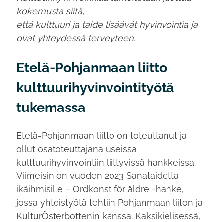
kokemusta siitä,
että kulttuuri ja taide lisäävät hyvinvointia ja
ovat yhteydessä terveyteen.
Etelä-Pohjanmaan liitto
kulttuurihyvinvointityötä
tukemassa
Etelä-Pohjanmaan liitto on toteuttanut ja
ollut osatoteuttajana useissa
kulttuurihyvinvointiin liittyvissä hankkeissa.
Viimeisin on vuoden 2023 Sanataidetta
ikäihmisille – Ordkonst för äldre -hanke,
jossa yhteistyötä tehtiin Pohjanmaan liiton ja
KulturÖsterbottenin kanssa. Kaksikielisessä,