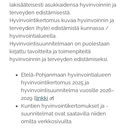
lakisääteisesti asukkaidensa hyvinvoinnin ja
terveyden edistämisestä.
Hyvinvointikertomus kuvaa hyvinvoinnin ja
terveyden (hyte) edistämistä kunnassa /
hyvinvointialueella.
Hyvinvointisuunnitelmaan on puolestaan
kirjattu tavoitteita ja toimenpiteitä
hyvinvoinnin ja terveyden edistämiseksi.
Etelä-Pohjanmaan hyvinvointialueen
hyvinvointikertomus 2025 ja
hyvinvointisuunnitelma vuosille 2026–
2029 [
linkki
]
Kuntien hyvinvointikertomukset ja -
suunnitelmat ovat saatavilla niiden
omilta verkkosivuilta.