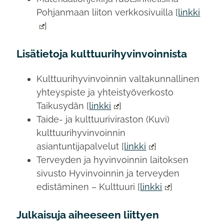
Pohjanmaan liiton verkkosivuilla [
linkki
]
Lisätietoja kulttuurihyvinvoinnista
Kulttuurihyvinvoinnin valtakunnallinen
yhteyspiste ja yhteistyöverkosto
Taikusydän [
linkki
]
Taide- ja kulttuuriviraston (Kuvi)
kulttuurihyvinvoinnin
asiantuntijapalvelut [
linkki
]
Terveyden ja hyvinvoinnin laitoksen
sivusto Hyvinvoinnin ja terveyden
edistäminen – Kulttuuri [
linkki
]
Julkaisuja aiheeseen liittyen