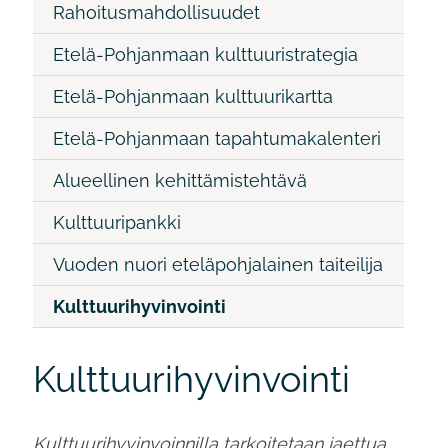
Rahoitusmahdollisuudet
Etelä-Pohjanmaan kulttuuristrategia
Etelä-Pohjanmaan kulttuurikartta
Etelä-Pohjanmaan tapahtumakalenteri
Alueellinen kehittämistehtävä
Kulttuuripankki
Vuoden nuori eteläpohjalainen taiteilija
Kulttuurihyvinvointi
Kulttuurihyvinvointi
Kulttuurihyvinvoinnilla tarkoitetaan jaettua