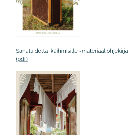
Sanataidetta ikäihmisille -materiaaliohjekirja
(pdf)