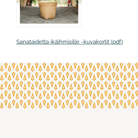
Sanataidetta ikäihmisille -kuvakortit (pdf)