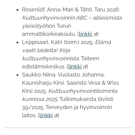
Rosenlöf, Anna-Mari & Tähti, Taru 2026:
Kulttuurihyvinvoinnin ABC – ableismista
yleisötyöhön
. Turun
ammattikorkeakoulu. [
linkki
]
Leppisaari, Katri (toim.) 2025:
Elämä
vaatii taidetta! Kirja
kulttuurihyvinvoinnista
. Taiteen
edistämiskeskus. [
linkki
]
Saukko Niina, Vuolasto Johanna,
Kaunisharju Kirsi, Saaristo Vesa & Wiss
Kirsi 2025:
Kulttuurihyvinvointitoiminta
kunnissa 2025
. Tutkimuksesta tiiviisti
39/2025. Terveyden ja hyvinvoinnin
laitos. [
linkki
]