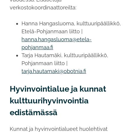
verkostokoordinaattoreilta:
Hanna Hangasluoma, kulttuuripäällikkö,
Etelä-Pohjanmaan liitto |
hanna.hangasluoma@etela-
pohjanmaa.fi
Tarja Hautamäki, kulttuuripäällikkö,
Pohjanmaan liitto |
tarja.hautamaki@obotnia.fi
Hyvinvointialue ja kunnat
kulttuurihyvinvointia
edistämässä
Kunnat ja hyvinvointialueet huolehtivat