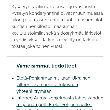
Kyselyyn saatiin yhteensä 140 vastausta.
Kyselyn kohderyhminä olivat muun muassa
liiton ja sen jäsenkuntien luottamushenkilöt,
kuntien henkilöstö, maakunnan
koulutustoimijat sekä sidosryhmät, järjestöt
ja yhdistykset. Jatkossa kysely on tarkoitus
toistaa joka toinen vuosi.
Viimeisimmät tiedotteet
Etelä-Pohjanmaa mukaan Ukrainan
jälleenrakentamista tukevaan
yhteenliittymään
Interreg Aurora -ohjelmasta lähes kahden
miljoonan potti Etelä-Pohjanmaalle