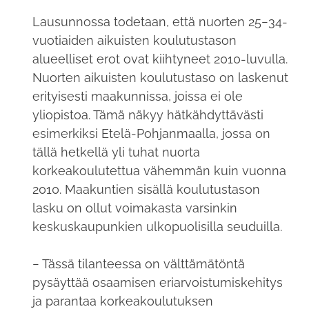
Lausunnossa todetaan, että nuorten 25−34-
vuotiaiden aikuisten koulutustason
alueelliset erot ovat kiihtyneet 2010-luvulla.
Nuorten aikuisten koulutustaso on laskenut
erityisesti maakunnissa, joissa ei ole
yliopistoa. Tämä näkyy hätkähdyttävästi
esimerkiksi Etelä-Pohjanmaalla, jossa on
tällä hetkellä yli tuhat nuorta
korkeakoulutettua vähemmän kuin vuonna
2010. Maakuntien sisällä koulutustason
lasku on ollut voimakasta varsinkin
keskuskaupunkien ulkopuolisilla seuduilla.
− Tässä tilanteessa on välttämätöntä
pysäyttää osaamisen eriarvoistumiskehitys
ja parantaa korkeakoulutuksen