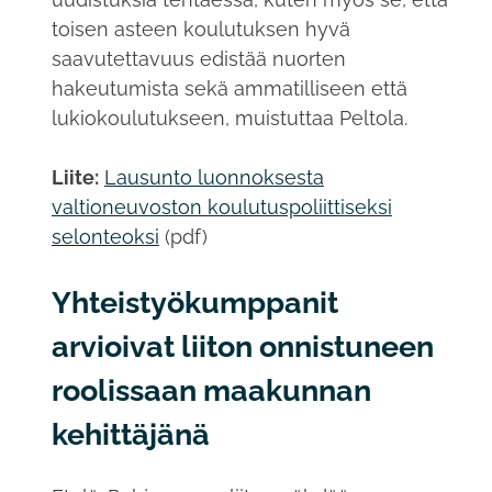
toisen asteen koulutuksen hyvä
saavutettavuus edistää nuorten
hakeutumista sekä ammatilliseen että
lukiokoulutukseen, muistuttaa Peltola.
Liite:
Lausunto luonnoksesta
valtioneuvoston koulutuspoliittiseksi
selonteoksi
(pdf)
Yhteistyökumppanit
arvioivat liiton onnistuneen
roolissaan maakunnan
kehittäjänä