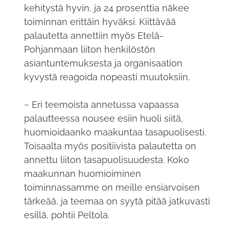
kehitystä hyvin, ja 24 prosenttia näkee
toiminnan erittäin hyväksi. Kiittävää
palautetta annettiin myös Etelä-
Pohjanmaan liiton henkilöstön
asiantuntemuksesta ja organisaation
kyvystä reagoida nopeasti muutoksiin.
− Eri teemoista annetussa vapaassa
palautteessa nousee esiin huoli siitä,
huomioidaanko maakuntaa tasapuolisesti.
Toisaalta myös positiivista palautetta on
annettu liiton tasapuolisuudesta. Koko
maakunnan huomioiminen
toiminnassamme on meille ensiarvoisen
tärkeää, ja teemaa on syytä pitää jatkuvasti
esillä, pohtii Peltola.