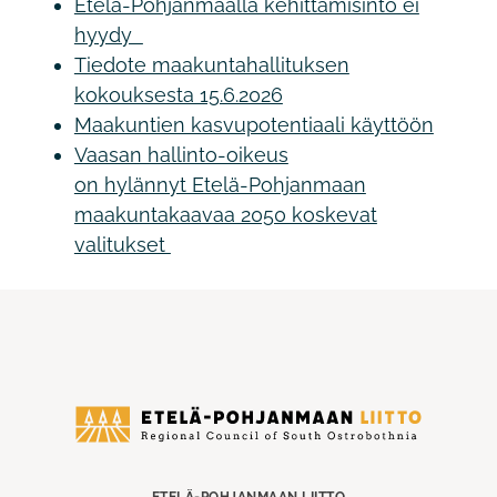
Etelä-Pohjanmaalla kehittämisinto ei
hyydy
Tiedote maakuntahallituksen
kokouksesta 15.6.2026
Maakuntien kasvupotentiaali käyttöön
Vaasan hallinto-oikeus
on hylännyt Etelä-Pohjanmaan
maakuntakaavaa 2050 koskevat
valitukset
Etelä-
Pohjanmaan
liitto