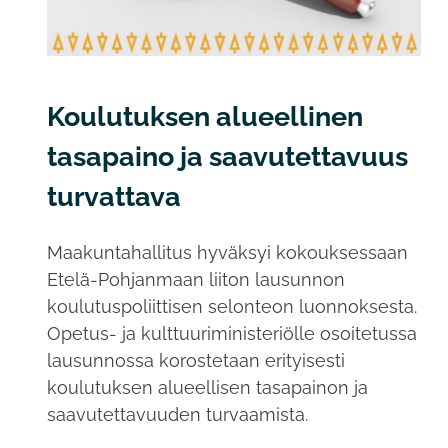
Koulutuksen alueellinen
tasapaino ja saavutettavuus
turvattava
Maakuntahallitus hyväksyi kokouksessaan
Etelä-Pohjanmaan liiton lausunnon
koulutuspoliittisen selonteon luonnoksesta.
Opetus- ja kulttuuriministeriölle osoitetussa
lausunnossa korostetaan erityisesti
koulutuksen alueellisen tasapainon ja
saavutettavuuden turvaamista.