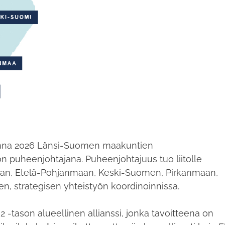
uonna 2026 Länsi-Suomen maakuntien
yön puheenjohtajana. Puheenjohtajuus tuo liitolle
an, Etelä-Pohjanmaan, Keski-Suomen, Pirkanmaan,
, strategisen yhteistyön koordinoinnissa.
-tason alueellinen allianssi, jonka tavoitteena on