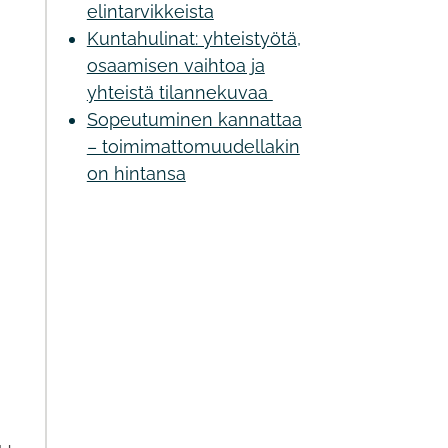
elintarvikkeista
Kuntahulinat: yhteistyötä,
osaamisen vaihtoa ja
yhteistä tilannekuvaa
Sopeutuminen kannattaa
– toimimattomuudellakin
on hintansa