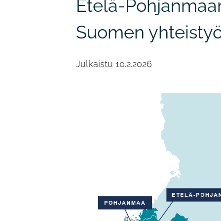
Etelä-Pohjanmaan 
Suomen yhteisty
Julkaistu
10.2.2026