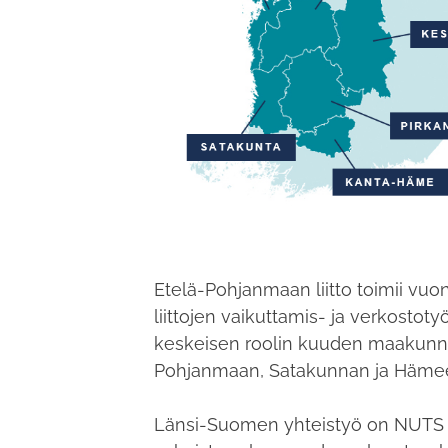
Etelä-Pohjanmaan liitto toimii v
liittojen vaikuttamis- ja verkostot
keskeisen roolin kuuden maakunn
Pohjanmaan, Satakunnan ja Hämeen
Länsi-Suomen yhteistyö on NUTS 2 