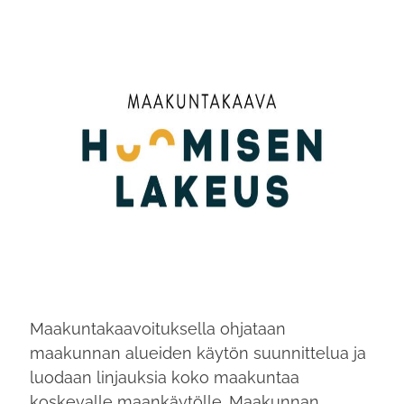
Maakuntakaavoituksella ohjataan
maakunnan alueiden käytön suunnittelua ja
luodaan linjauksia koko maakuntaa
koskevalle maankäytölle. Maakunnan