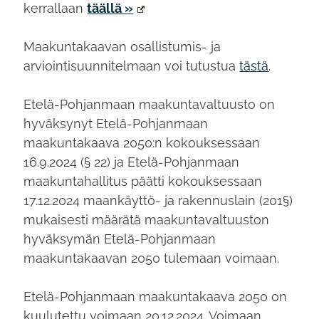
kerrallaan
täällä »
Maakuntakaavan osallistumis- ja
arviointisuunnitelmaan voi tutustua
tästä
.
Etelä-Pohjanmaan maakuntavaltuusto on
hyväksynyt Etelä-Pohjanmaan
maakuntakaava 2050:n kokouksessaan
16.9.2024 (§ 22) ja Etelä-Pohjanmaan
maakuntahallitus päätti kokouksessaan
17.12.2024 maankäyttö- ja rakennuslain (201§)
mukaisesti määrätä maakuntavaltuuston
hyväksymän Etelä-Pohjanmaan
maakuntakaavan 2050 tulemaan voimaan.
Etelä-Pohjanmaan maakuntakaava 2050 on
kuulutettu voimaan 20.12.2024. Voimaan