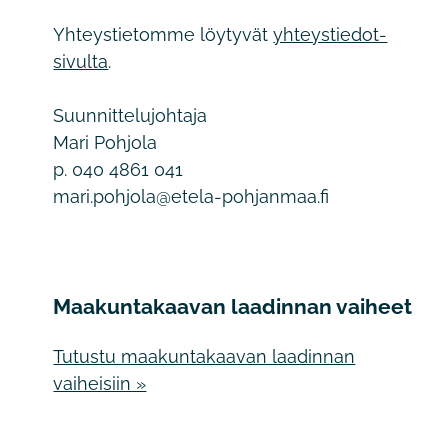
Yhteystietomme löytyvät
yhteystiedot-
sivulta
.
Suunnittelujohtaja
Mari Pohjola
p. 040 4861 041
mari.pohjola@etela-pohjanmaa.fi
Maakuntakaavan laadinnan vaiheet
Tutustu maakuntakaavan laadinnan
vaiheisiin »