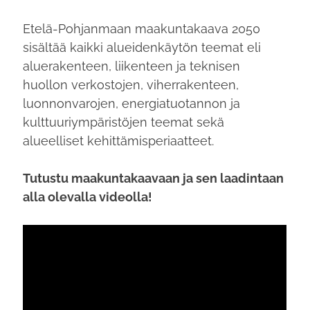
Etelä-Pohjanmaan maakuntakaava 2050
sisältää kaikki alueidenkäytön teemat eli
aluerakenteen, liikenteen ja teknisen
huollon verkostojen, viherrakenteen,
luonnonvarojen, energiatuotannon ja
kulttuuriympäristöjen teemat sekä
alueelliset kehittämisperiaatteet.
Tutustu maakuntakaavaan ja sen laadintaan
alla olevalla videolla!