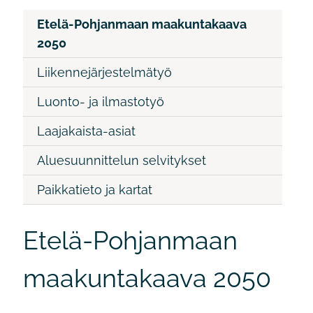
Etelä-Pohjanmaan maakuntakaava
2050
Liikennejärjestelmätyö
Luonto- ja ilmastotyö
Laajakaista-asiat
Aluesuunnittelun selvitykset
Paikkatieto ja kartat
Etelä-Pohjanmaan
maakuntakaava 2050