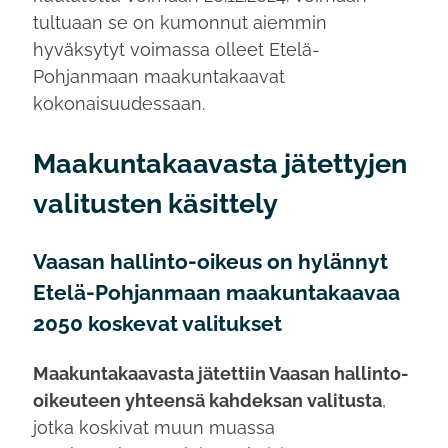
tultuaan se on kumonnut aiemmin
hyväksytyt voimassa olleet Etelä-
Pohjanmaan maakuntakaavat
kokonaisuudessaan.
Maakuntakaavasta jätettyjen
valitusten käsittely
Vaasan hallinto-oikeus on hylännyt
Etelä-Pohjanmaan maakuntakaavaa
2050 koskevat valitukset
Maakuntakaavasta jätettiin Vaasan hallinto-
oikeuteen yhteensä kahdeksan valitusta
,
jotka koskivat muun muassa