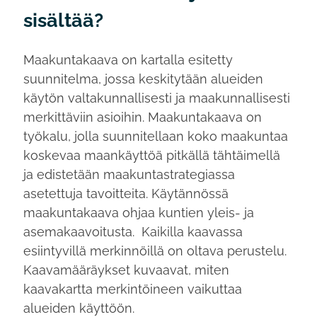
sisältää?
Maakuntakaava on kartalla esitetty
suunnitelma, jossa keskitytään alueiden
käytön valtakunnallisesti ja maakunnallisesti
merkittäviin asioihin. Maakuntakaava on
työkalu, jolla suunnitellaan koko maakuntaa
koskevaa maankäyttöä pitkällä tähtäimellä
ja edistetään maakuntastrategiassa
asetettuja tavoitteita. Käytännössä
maakuntakaava ohjaa kuntien yleis- ja
asemakaavoitusta. Kaikilla kaavassa
esiintyvillä merkinnöillä on oltava perustelu.
Kaavamääräykset kuvaavat, miten
kaavakartta merkintöineen vaikuttaa
alueiden käyttöön.