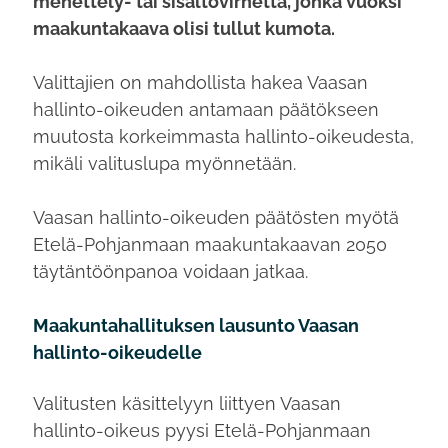
menettely- tai sisältövirhettä, jonka vuoksi
maakuntakaava olisi tullut kumota.
Valittajien on mahdollista hakea Vaasan
hallinto-oikeuden antamaan päätökseen
muutosta korkeimmasta hallinto-oikeudesta,
mikäli valituslupa myönnetään.
Vaasan hallinto-oikeuden päätösten myötä
Etelä-Pohjanmaan maakuntakaavan 2050
täytäntöönpanoa voidaan jatkaa.
Maakuntahallituksen lausunto Vaasan
hallinto-oikeudelle
Valitusten käsittelyyn liittyen Vaasan
hallinto-oikeus pyysi Etelä-Pohjanmaan