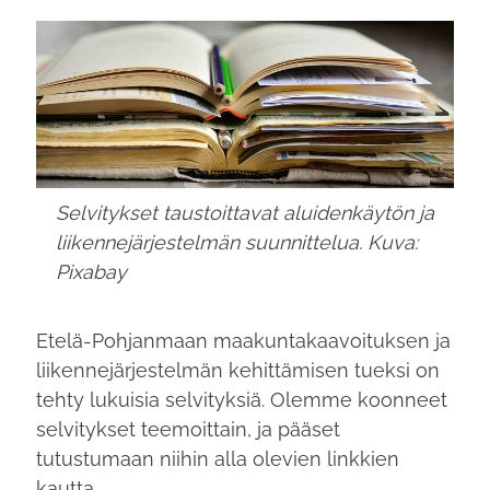
Selvitykset taustoittavat aluidenkäytön ja
liikennejärjestelmän suunnittelua. Kuva:
Pixabay
Etelä-Pohjanmaan maakuntakaavoituksen ja
liikennejärjestelmän kehittämisen tueksi on
tehty lukuisia selvityksiä. Olemme koonneet
selvitykset teemoittain, ja pääset
tutustumaan niihin alla olevien linkkien
kautta.