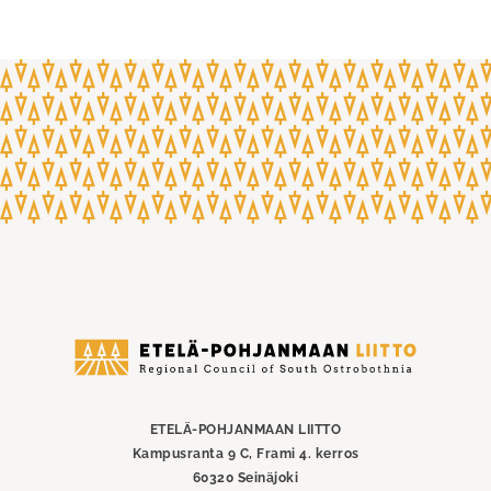
Etelä-
Pohjanmaan
liitto
ETELÄ-POHJANMAAN LIITTO
Kampusranta 9 C, Frami 4. kerros
60320 Seinäjoki