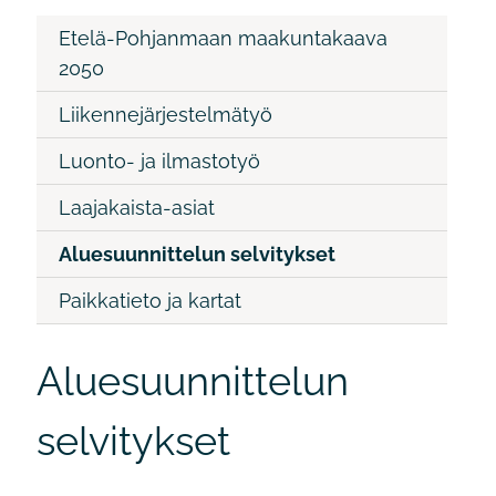
Etelä-Pohjanmaan maakuntakaava
2050
Liikennejärjestelmätyö
Luonto- ja ilmastotyö
Laajakaista-asiat
Aluesuunnittelun selvitykset
Paikkatieto ja kartat
Aluesuunnittelun
selvitykset