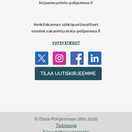
kirjaamo@etela-pohjanmaa.fi
Henkilökunnan sähköpostiosoitteet
etunimi.sukunimi@etela-pohjanmaa.fi
YHTEYSTIEDOT
TILAA UUTISKIRJEEMME
© Etelä-Pohjanmaan liitto 2026
Tietosuoja