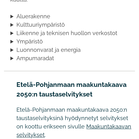
Aluerakenne
Kulttuuriympäristö
Liikenne ja teknisen huollon verkostot
Ympäristö
Luonnonvarat ja energia
Ampumaradat
Etelä-Pohjanmaan maakuntakaava
2050:n taustaselvitykset
Etelä-Pohjanmaan maakuntakaava 2050:n
taustaselvityksinä hyödynnetyt selvitykset
on koottu erikseen sivulle
Maakuntakaavan
selvitykset
.