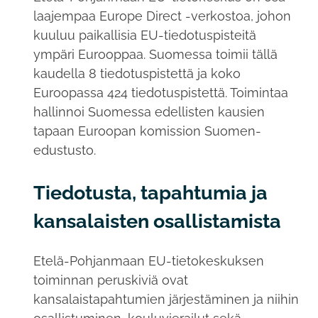
laajempaa Europe Direct -verkostoa, johon
kuuluu paikallisia EU-tiedotuspisteitä
ympäri Eurooppaa. Suomessa toimii tällä
kaudella 8 tiedotuspistettä ja koko
Euroopassa 424 tiedotuspistettä. Toimintaa
hallinnoi Suomessa edellisten kausien
tapaan Euroopan komission Suomen-
edustusto.
Tiedotusta, tapahtumia ja
kansalaisten osallistamista
Etelä-Pohjanmaan EU-tietokeskuksen
toiminnan peruskiviä ovat
kansalaistapahtumien järjestäminen ja niihin