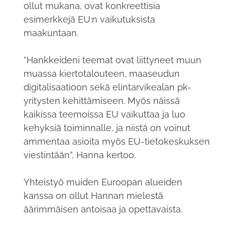
ollut mukana, ovat konkreettisia
esimerkkejä EU:n vaikutuksista
maakuntaan.
”Hankkeideni teemat ovat liittyneet muun
muassa kiertotalouteen, maaseudun
digitalisaatioon sekä elintarvikealan pk-
yritysten kehittämiseen. Myös näissä
kaikissa teemoissa EU vaikuttaa ja luo
kehyksiä toiminnalle, ja niistä on voinut
ammentaa asioita myös EU-tietokeskuksen
viestintään”, Hanna kertoo.
Yhteistyö muiden Euroopan alueiden
kanssa on ollut Hannan mielestä
äärimmäisen antoisaa ja opettavaista.