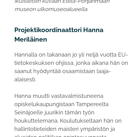
ikuistettiin kuvaan Etelä-Pohjanmaan
museon ulkomuseoalueella.
Projektikoordinaattori Hanna
Meriläinen
Hannalla on takanaan jo yli neljä vuotta EU-
tietokeskuksen ohjissa, jonka aikana hän on
saanut hyödyntää osaamistaan laaja-
alaisesti.
Hanna muutti vastavalmistuneena
opiskelukaupungistaan Tampereelta
Seinäjoelle juurikin tämän työn
houkuttelemana. Koulutukseltaan hän on
hallintotieteiden maisteri ympäristön ja