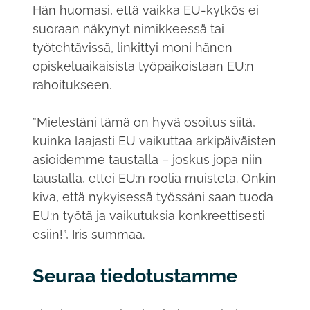
Hän huomasi, että vaikka EU-kytkös ei
suoraan näkynyt nimikkeessä tai
työtehtävissä, linkittyi moni hänen
opiskeluaikaisista työpaikoistaan EU:n
rahoitukseen.
”Mielestäni tämä on hyvä osoitus siitä,
kuinka laajasti EU vaikuttaa arkipäiväisten
asioidemme taustalla – joskus jopa niin
taustalla, ettei EU:n roolia muisteta. Onkin
kiva, että nykyisessä työssäni saan tuoda
EU:n työtä ja vaikutuksia konkreettisesti
esiin!”, Iris summaa.
Seuraa tiedotustamme