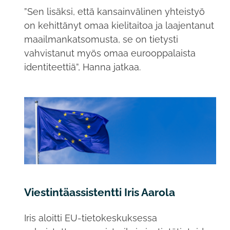
”Sen lisäksi, että kansainvälinen yhteistyö
on kehittänyt omaa kielitaitoa ja laajentanut
maailmankatsomusta, se on tietysti
vahvistanut myös omaa eurooppalaista
identiteettiä”, Hanna jatkaa.
Viestintäassistentti Iris Aarola
Iris aloitti EU-tietokeskuksessa