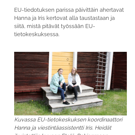
EU-tiedotuksen parissa päivittäin ahertavat
Hanna ja Iris kertovat alla taustastaan ja
siitä, mistä pitävät työssään EU-
tietokeskuksessa.
Kuvassa EU-tietokeskuksen koordinaattori
Hanna ja viestintäassistentti Iris. Heidät