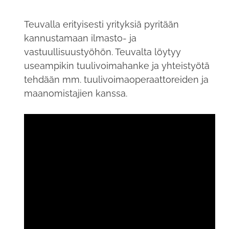
Teuvalla erityisesti yrityksiä pyritään
kannustamaan ilmasto- ja
vastuullisuustyöhön. Teuvalta löytyy
useampikin tuulivoimahanke ja yhteistyötä
tehdään mm. tuulivoimaoperaattoreiden ja
maanomistajien kanssa.