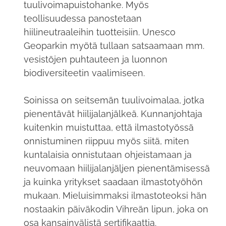
tuulivoimapuistohanke. Myös
teollisuudessa panostetaan
hiilineutraaleihin tuotteisiin. Unesco
Geoparkin myötä tullaan satsaamaan mm.
vesistöjen puhtauteen ja luonnon
biodiversiteetin vaalimiseen.
Soinissa on seitsemän tuulivoimalaa, jotka
pienentävät hiilijalanjälkeä. Kunnanjohtaja
kuitenkin muistuttaa, että ilmastotyössä
onnistuminen riippuu myös siitä, miten
kuntalaisia onnistutaan ohjeistamaan ja
neuvomaan hiilijalanjäljen pienentämisessä
ja kuinka yritykset saadaan ilmastotyöhön
mukaan. Mieluisimmaksi ilmastoteoksi hän
nostaakin päiväkodin Vihreän lipun, joka on
osa kansainvälistä sertifikaattia.