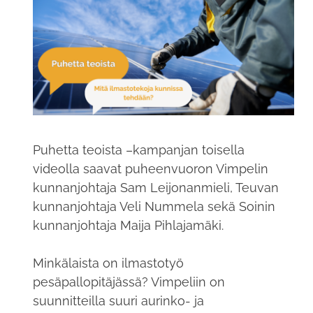
Puhetta teoista –kampanjan toisella
videolla saavat puheenvuoron Vimpelin
kunnanjohtaja Sam Leijonanmieli, Teuvan
kunnanjohtaja Veli Nummela sekä Soinin
kunnanjohtaja Maija Pihlajamäki.
Minkälaista on ilmastotyö
pesäpallopitäjässä? Vimpeliin on
suunnitteilla suuri aurinko- ja