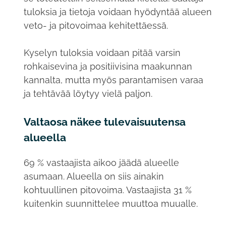
tuloksia ja tietoja voidaan hyödyntää alueen
veto- ja pitovoimaa kehitettäessä.
Kyselyn tuloksia voidaan pitää varsin
rohkaisevina ja positiivisina maakunnan
kannalta, mutta myös parantamisen varaa
ja tehtävää löytyy vielä paljon.
Valtaosa näkee tulevaisuutensa
alueella
69 % vastaajista aikoo jäädä alueelle
asumaan. Alueella on siis ainakin
kohtuullinen pitovoima. Vastaajista 31 %
kuitenkin suunnittelee muuttoa muualle.