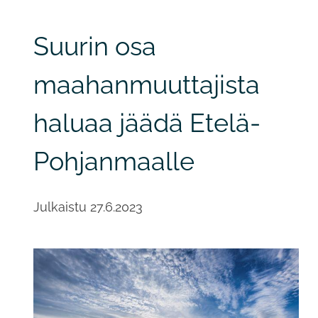
Suurin osa
maahanmuuttajista
haluaa jäädä Etelä-
Pohjanmaalle
Julkaistu
27.6.2023