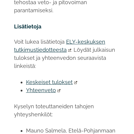
tehostaa veto- ja pitovoiman
parantamiseksi.
Lisätietoja
Voit lukea lisätietoja
ELY-keskuksen
tutkimustiedotteesta
. Löydät julkaisun
tulokset ja yhteenvedon seuraavista
linkeistä:
Keskeiset tulokset
Yhteenveto
Kyselyn toteuttaneiden tahojen
yhteyshenkilöt:
Mauno Salmela, Etelä-Pohjanmaan