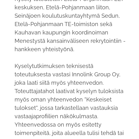
keskuksen, Etelä-Pohjanmaan liiton,
Seinäjoen koulutuskuntayhtymä Sedun,
Etelä-Pohjanmaan TE-toimiston sekä
Kauhavan kaupungin koordinoiman
Menestystä kansainväliseen rekrytointiin -
hankkeen yhteistyönä.
Kyselytutkimuksen teknisestä
toteutuksesta vastasi Innolink Group Oy,
joka laati siitä myös yhteenvedon.
Toteuttajatahot laativat kyselyn tuloksista
myös oman yhteenvedon ”Keskeiset
tulokset”, jossa tarkastellaan vastauksia
vastaajaprofiilien näkökulmasta.
Yhteenvedossa on myös esitetty
toimenpiteitä, joita alueella tulisi tehdä tai