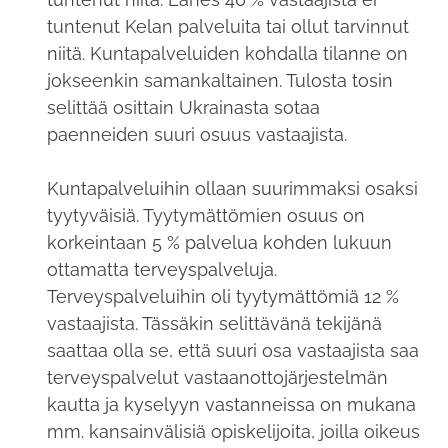
tuntenut Kelan palveluita tai ollut tarvinnut
niitä. Kuntapalveluiden kohdalla tilanne on
jokseenkin samankaltainen. Tulosta tosin
selittää osittain Ukrainasta sotaa
paenneiden suuri osuus vastaajista.
Kuntapalveluihin ollaan suurimmaksi osaksi
tyytyväisiä. Tyytymättömien osuus on
korkeintaan 5 % palvelua kohden lukuun
ottamatta terveyspalveluja.
Terveyspalveluihin oli tyytymättömiä 12 %
vastaajista. Tässäkin selittävänä tekijänä
saattaa olla se, että suuri osa vastaajista saa
terveyspalvelut vastaanottojärjestelmän
kautta ja kyselyyn vastanneissa on mukana
mm. kansainvälisiä opiskelijoita, joilla oikeus