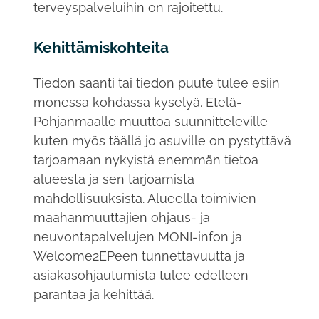
terveyspalveluihin on rajoitettu.
Kehittämiskohteita
Tiedon saanti tai tiedon puute tulee esiin
monessa kohdassa kyselyä. Etelä-
Pohjanmaalle muuttoa suunnitteleville
kuten myös täällä jo asuville on pystyttävä
tarjoamaan nykyistä enemmän tietoa
alueesta ja sen tarjoamista
mahdollisuuksista. Alueella toimivien
maahanmuuttajien ohjaus- ja
neuvontapalvelujen MONI-infon ja
Welcome2EPeen tunnettavuutta ja
asiakasohjautumista tulee edelleen
parantaa ja kehittää.