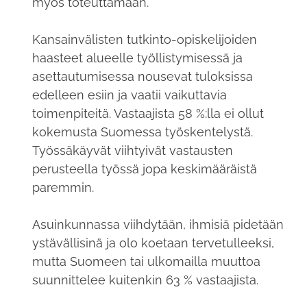
myös toteuttamaan.
Kansainvälisten tutkinto-opiskelijoiden
haasteet alueelle työllistymisessä ja
asettautumisessa nousevat tuloksissa
edelleen esiin ja vaatii vaikuttavia
toimenpiteitä. Vastaajista 58 %:lla ei ollut
kokemusta Suomessa työskentelystä.
Työssäkäyvät viihtyivät vastausten
perusteella työssä jopa keskimääräistä
paremmin.
Asuinkunnassa viihdytään, ihmisiä pidetään
ystävällisinä ja olo koetaan tervetulleeksi,
mutta Suomeen tai ulkomailla muuttoa
suunnittelee kuitenkin 63 % vastaajista.