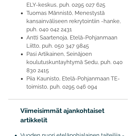
ELY-keskus, puh. 0295 027 625
Tuomas Männistö, Menestystä
kansainväliseen rekrytointiin -hanke,
puh. 040 042 2431
Antti Saartenoja, Etelä-Pohjanmaan
Liitto, puh. 050 347 9845
Pasi Artikainen, Seinäjoen
koulutuskuntayhtymä Sedu, puh. 040
830 2415
Piia Kaunisto, Etelä-Pohjanmaan TE-
toimisto, puh. 0295 046 094
Viimeisimmät ajankohtaiset
artikkelit
Vuoden nuori eteläpohjalainen taiteilija -