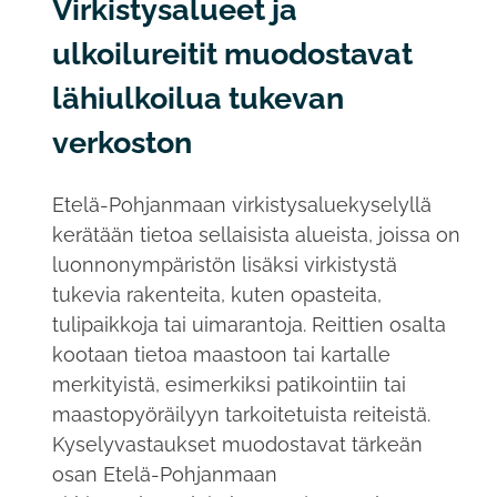
Virkistysalueet ja
ulkoilureitit muodostavat
lähiulkoilua tukevan
verkoston
Etelä-Pohjanmaan virkistysaluekyselyllä
kerätään tietoa sellaisista alueista, joissa on
luonnonympäristön lisäksi virkistystä
tukevia rakenteita, kuten opasteita,
tulipaikkoja tai uimarantoja. Reittien osalta
kootaan tietoa maastoon tai kartalle
merkityistä, esimerkiksi patikointiin tai
maastopyöräilyyn tarkoitetuista reiteistä.
Kyselyvastaukset muodostavat tärkeän
osan Etelä-Pohjanmaan