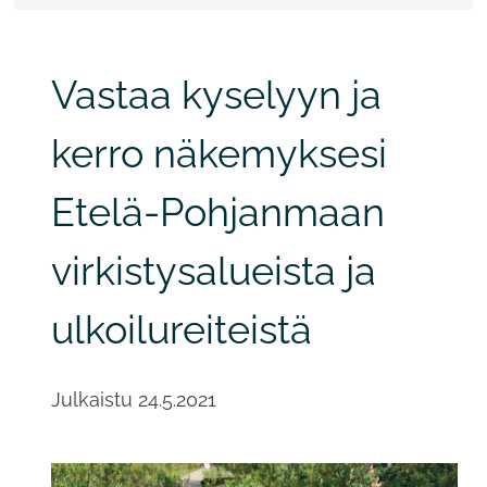
Vastaa kyselyyn ja
kerro näkemyksesi
Etelä-Pohjanmaan
virkistysalueista ja
ulkoilureiteistä
Julkaistu
24.5.2021