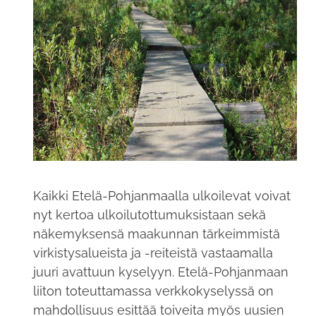
Kaikki Etelä-Pohjanmaalla ulkoilevat voivat
nyt kertoa ulkoilutottumuksistaan sekä
näkemyksensä maakunnan tärkeimmistä
virkistysalueista ja -reiteistä vastaamalla
juuri avattuun kyselyyn. Etelä-Pohjanmaan
liiton toteuttamassa verkkokyselyssä on
mahdollisuus esittää toiveita myös uusien