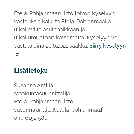
Etelä-Pohjanmaan liitto toivoo kyselyyn
vastauksia kaikilta Etelä-Pohjanmaalla
ulkoilevilta asuinpaikkaan ja
ulkoilumuotoon katsomatta. Kyselyyn voi
vastata aina 20.6.2021 saakka.
Siirry kyselyyn
Lisätietoja:
Susanna Anttila
Maakuntasuunnittelija
Etelä-Pohjanmaan liitto
susanna.anttila@etela-pohjanmaa.fi
040 6152 580