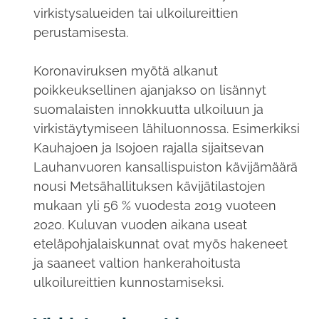
virkistysalueiden tai ulkoilureittien
perustamisesta.
Koronaviruksen myötä alkanut
poikkeuksellinen ajanjakso on lisännyt
suomalaisten innokkuutta ulkoiluun ja
virkistäytymiseen lähiluonnossa. Esimerkiksi
Kauhajoen ja Isojoen rajalla sijaitsevan
Lauhanvuoren kansallispuiston kävijämäärä
nousi Metsähallituksen kävijätilastojen
mukaan yli 56 % vuodesta 2019 vuoteen
2020. Kuluvan vuoden aikana useat
eteläpohjalaiskunnat ovat myös hakeneet
ja saaneet valtion hankerahoitusta
ulkoilureittien kunnostamiseksi.