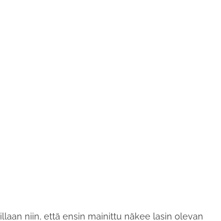
illaan niin, että ensin mainittu näkee lasin olevan