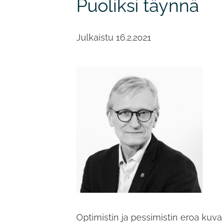
Puoliksi täynnä
Julkaistu
16.2.2021
Optimistin ja pessimistin eroa kuva