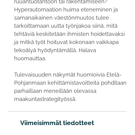
ruuantuotantoon tai rakentamiseen?
Hyperautomaation huima eteneminen ja
samanaikainen väestönmuutos tulee
tarkoittamaan uutta työnjakoa siinä, mitä
tehtäviä keskitetään ihmisten hoidettavaksi
ja mitkä työt hoituvat kokonaan vaikkapa
tekoälyä hyödyntämällä, Halava
huomauttaa.
Tulevaisuuden näkymät huomioivia Etelä-
Pohjanmaan kehittämistavoitteita pohditaan
parhaillaan meneillään olevassa
maakuntastrategityössä.
Viimeisimmät tiedotteet