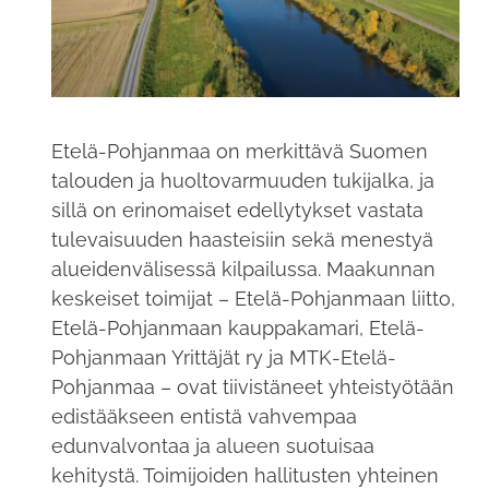
Etelä-Pohjanmaa on merkittävä Suomen
talouden ja huoltovarmuuden tukijalka, ja
sillä on erinomaiset edellytykset vastata
tulevaisuuden haasteisiin sekä menestyä
alueidenvälisessä kilpailussa. Maakunnan
keskeiset toimijat – Etelä-Pohjanmaan liitto,
Etelä-Pohjanmaan kauppakamari, Etelä-
Pohjanmaan Yrittäjät ry ja MTK-Etelä-
Pohjanmaa – ovat tiivistäneet yhteistyötään
edistääkseen entistä vahvempaa
edunvalvontaa ja alueen suotuisaa
kehitystä. Toimijoiden hallitusten yhteinen