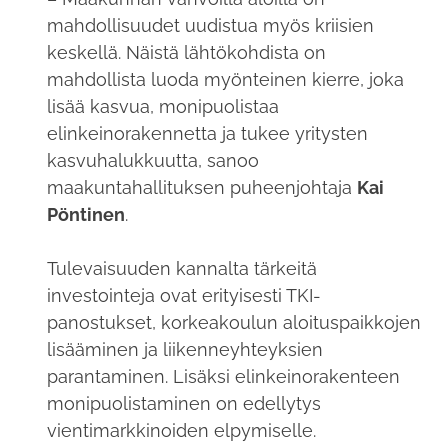
mahdollisuudet uudistua myös kriisien
keskellä. Näistä lähtökohdista on
mahdollista luoda myönteinen kierre, joka
lisää kasvua, monipuolistaa
elinkeinorakennetta ja tukee yritysten
kasvuhalukkuutta, sanoo
maakuntahallituksen puheenjohtaja
Kai
Pöntinen
.
Tulevaisuuden kannalta tärkeitä
investointeja ovat erityisesti TKI-
panostukset, korkeakoulun aloituspaikkojen
lisääminen ja liikenneyhteyksien
parantaminen. Lisäksi elinkeinorakenteen
monipuolistaminen on edellytys
vientimarkkinoiden elpymiselle.