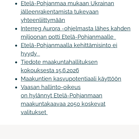
Etelä-Pohjanmaa mukaan Ukrainan
jälleenrakentamista tukevaan
yhteenliittymään
Interreg Aurora -ohjelmasta lähes kahden
miljoonan potti Etelä-Pohjanmaalle
Etelä-Pohjanmaalla kehittämisinto ei
hyydy
Tiedote maakuntahallituksen
kokouksesta 15.6.2026
Maakuntien kasvupotentiaali käyttöön
Vaasan hallinto-oikeus
on hylännyt Etelä-Pohjanmaan
maakuntakaavaa 2050 koskevat
valitukset