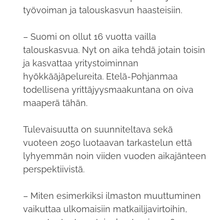
työvoiman ja talouskasvun haasteisiin.
– Suomi on ollut 16 vuotta vailla
talouskasvua. Nyt on aika tehdä jotain toisin
ja kasvattaa yritystoiminnan
hyökkääjäpelureita. Etelä-Pohjanmaa
todellisena yrittäjyysmaakuntana on oiva
maaperä tähän.
Tulevaisuutta on suunniteltava sekä
vuoteen 2050 luotaavan tarkastelun että
lyhyemmän noin viiden vuoden aikajänteen
perspektiivistä.
– Miten esimerkiksi ilmaston muuttuminen
vaikuttaa ulkomaisiin matkailijavirtoihin,