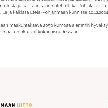
losta julkaistaan sanomalehti Ilkka-Pohjalaisessa,
illa ja kaikissa Etelä-Pohjanmaan kunnissa 20.12.2024
nmaan maakuntakaava 2050 kumoaa aiemmin hyväksy
n maakuntakaavat kokonaisuudessaan.