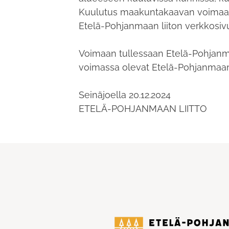
Kuulutus maakuntakaavan voimaantu
Etelä-Pohjanmaan liiton verkkosivu
Voimaan tullessaan Etelä-Pohja
voimassa olevat Etelä-Pohjanmaa
Seinäjoella 20.12.2024
ETELÄ-POHJANMAAN LIITTO
Etelä-