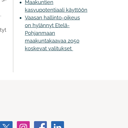
Maakuntien
kasvupotentiaali käyttöön
.
Vaasan hallinto-oikeus
on hylännyt Etelä-
tyt
Pohjanmaan
maakuntakaavaa 2050
koskevat valitukset