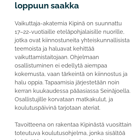
loppuun saakka
Vaikuttaja-akatemia Kipinä on suunnattu
17–22-vuotiaille eteläpohjalaisille nuorille,
jotka ovat kiinnostuneita yhteiskunnallisista
teemoista ja haluavat kehittää
vaikuttamistaitojaan. Ohjelmaan
osallistuminen ei edellytä aiempaa
kokemusta, vaan tärkeintä on kiinnostus ja
halu oppia. Tapaamisia järjestetään noin
kerran kuukaudessa pääasiassa Seinäjoella.
Osallistujille korvataan matkakulut, ja
koulutuspäivinä tarjotaan ateriat.
Tavoitteena on rakentaa Kipinästä vuosittain
toteutuva koulutusohjelma, jonka sisältöä