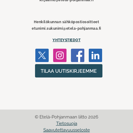
Henkilökunnan sähköpostiosoitteet
etunimi.sukunimi@etela-pohjanmaa.fi
YHTEYSTIEDOT
TILAA UUTISKIRJEEMME
© Etelä-Pohjanmaan liitto 2026
Tietosuoja
Saavutettavuusseloste