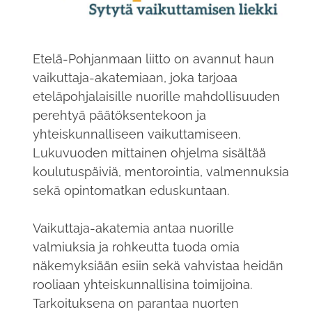
Etelä-Pohjanmaan liitto on avannut haun
vaikuttaja-akatemiaan, joka tarjoaa
eteläpohjalaisille nuorille mahdollisuuden
perehtyä päätöksentekoon ja
yhteiskunnalliseen vaikuttamiseen.
Lukuvuoden mittainen ohjelma sisältää
koulutuspäiviä, mentorointia, valmennuksia
sekä opintomatkan eduskuntaan.
Vaikuttaja-akatemia antaa nuorille
valmiuksia ja rohkeutta tuoda omia
näkemyksiään esiin sekä vahvistaa heidän
rooliaan yhteiskunnallisina toimijoina.
Tarkoituksena on parantaa nuorten