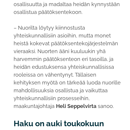
osallisuutta ja madaltaa heidän kynnystään
osallistua päätöksentekoon.
– Nuorilta löytyy kiinnostusta
yhteiskunnallisiin asioihin, mutta monet
heistä kokevat päätöksentekojärjestelmän
vieraaksi. Nuorten ääni kuuluukin yhä
harvemmin päätöksenteon eri tasoilla, ja
heidän edustuksensa yhteiskunnallisissa
rooleissa on vähentynyt. Tällaisen
kehityksen myötä on tärkeää luoda nuorille
mahdollisuuksia osallistua ja vaikuttaa
yhteiskunnallisiin prosesseihin,
maakuntajohtaja
Heli Seppelvirta
sanoo.
Haku on auki toukokuun