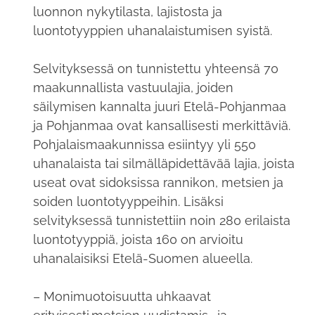
luonnon nykytilasta, lajistosta ja
luontotyyppien uhanalaistumisen syistä.
Selvityksessä on tunnistettu yhteensä 70
maakunnallista vastuulajia, joiden
säilymisen kannalta juuri Etelä-Pohjanmaa
ja Pohjanmaa ovat kansallisesti merkittäviä.
Pohjalaismaakunnissa esiintyy yli 550
uhanalaista tai silmälläpidettävää lajia, joista
useat ovat sidoksissa rannikon, metsien ja
soiden luontotyyppeihin. Lisäksi
selvityksessä tunnistettiin noin 280 erilaista
luontotyyppiä, joista 160 on arvioitu
uhanalaisiksi Etelä-Suomen alueella.
– Monimuotoisuutta uhkaavat