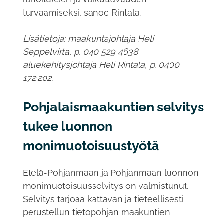
turvaamiseksi, sanoo Rintala.
Lisätietoja: maakuntajohtaja Heli
Seppelvirta, p. 040 529 4638,
aluekehitysjohtaja Heli Rintala, p. 0400
172 202.
Pohjalaismaakuntien selvitys
tukee luonnon
monimuotoisuustyötä
Etelä-Pohjanmaan ja Pohjanmaan luonnon
monimuotoisuusselvitys on valmistunut.
Selvitys tarjoaa kattavan ja tieteellisesti
perustellun tietopohjan maakuntien