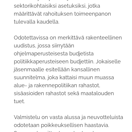
sektorikohtaisiksi asetuksiksi, jotka
määrittävät rahoituksen toimeenpanon
tulevalla kaudella.
Odotettavissa on merkittävä rakenteellinen
uudistus, jossa siirrytään
ohjelmaperusteisesta budjetista
politiikkaperusteiseen budjettiin. Jokaiselle
jäsenmaalle esitellään kansallinen
suunnitelma, joka kattaisi muun muassa
alue- ja rakennepolitiikan rahastot,
sisäasioiden rahastot sekä maatalouden
tuet.
Valmistelu on vasta alussa ja neuvotteluista
odotetaan poikkeuksellisen haastavia.