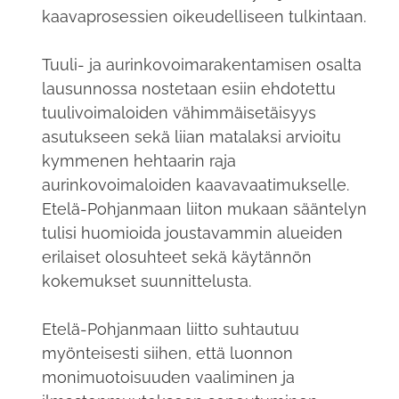
kaavaprosessien oikeudelliseen tulkintaan.
Tuuli- ja aurinkovoimarakentamisen osalta
lausunnossa nostetaan esiin ehdotettu
tuulivoimaloiden vähimmäisetäisyys
asutukseen sekä liian matalaksi arvioitu
kymmenen hehtaarin raja
aurinkovoimaloiden kaavavaatimukselle.
Etelä-Pohjanmaan liiton mukaan sääntelyn
tulisi huomioida joustavammin alueiden
erilaiset olosuhteet sekä käytännön
kokemukset suunnittelusta.
Etelä-Pohjanmaan liitto suhtautuu
myönteisesti siihen, että luonnon
monimuotoisuuden vaaliminen ja