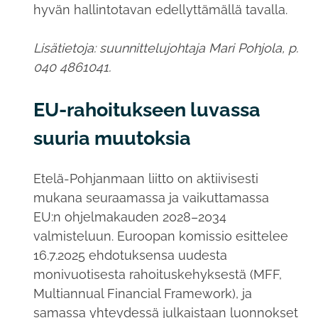
hyvän hallintotavan edellyttämällä tavalla.
Lisätietoja: suunnittelujohtaja Mari Pohjola, p.
040 4861041.
EU-rahoitukseen luvassa
suuria muutoksia
Etelä-Pohjanmaan liitto on aktiivisesti
mukana seuraamassa ja vaikuttamassa
EU:n ohjelmakauden 2028–2034
valmisteluun. Euroopan komissio esittelee
16.7.2025 ehdotuksensa uudesta
monivuotisesta rahoituskehyksestä (MFF,
Multiannual Financial Framework), ja
samassa yhteydessä julkaistaan luonnokset