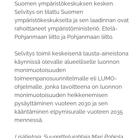
Suomen ympäristökeskuksen kesken.
Selvitys on tilattu Suomen
ympäristökeskukselta ja sen laadinnan ovat
rahoittaneet ympäristöministeriö, Etelä-
Pohjanmaan liitto ja Pohjanmaan liitto.
Selvitys toimii keskeisenä tausta-aineistona
käynnissä olevalle alueelliselle luonnon
monimuotoisuuden
toimeenpanosuunnitelmalle eli LUMO-
ohjelmalle, jonka tavoitteena on luonnon
monimuotoisuuden heikkenemisen
pysäyttäminen vuoteen 2030 ja sen
kääntäminen elpymisuralle vuoteen 2035
mennessä.
Lisätietoja: Suunnittelujohtaja Mari Pohjola,