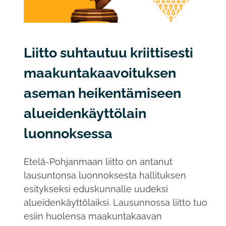
Liitto suhtautuu kriittisesti
maakuntakaavoituksen
aseman heikentämiseen
alueidenkäyttölain
luonnoksessa
Etelä-Pohjanmaan liitto on antanut
lausuntonsa luonnoksesta hallituksen
esitykseksi eduskunnalle uudeksi
alueidenkäyttölaiksi. Lausunnossa liitto tuo
esiin huolensa maakuntakaavan