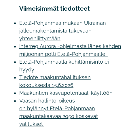
Viimeisimmät tiedotteet
Etelä-Pohjanmaa mukaan Ukrainan
jälleenrakentamista tukevaan
yhteenliittymään
Interreg Aurora -ohjelmasta lähes kahden
miljoonan potti Etelä-Pohjanmaalle
Etelä-Pohjanmaalla kehittämisinto ei
hyydy
Tiedote maakuntahallituksen
kokouksesta 15.6.2026
Maakuntien kasvupotentiaali käyttöön
Vaasan hallinto-oikeus
on hylännyt Etelä-Pohjanmaan
maakuntakaavaa 2050 koskevat
valitukset