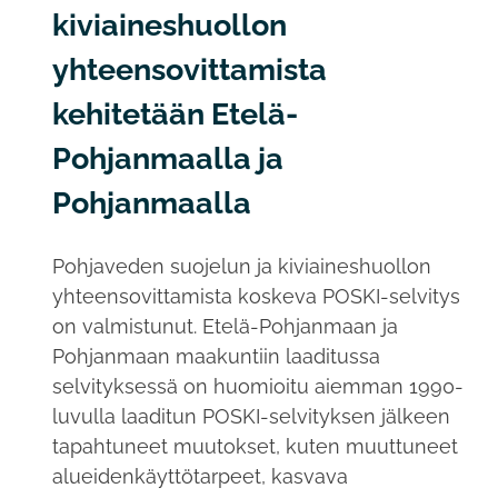
kiviaineshuollon
yhteensovittamista
kehitetään Etelä-
Pohjanmaalla ja
Pohjanmaalla
Pohjaveden suojelun ja kiviaineshuollon
yhteensovittamista koskeva POSKI-selvitys
on valmistunut. Etelä-Pohjanmaan ja
Pohjanmaan maakuntiin laaditussa
selvityksessä on huomioitu aiemman 1990-
luvulla laaditun POSKI-selvityksen jälkeen
tapahtuneet muutokset, kuten muuttuneet
alueidenkäyttötarpeet, kasvava