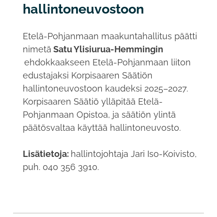
hallintoneuvostoon
Etelä-Pohjanmaan maakuntahallitus päätti
nimetä
Satu Ylisiurua-Hemmingin
ehdokkaakseen Etelä-Pohjanmaan liiton
edustajaksi Korpisaaren Säätiön
hallintoneuvostoon kaudeksi 2025–2027.
Korpisaaren Säätiö ylläpitää Etelä-
Pohjanmaan Opistoa, ja säätiön ylintä
päätösvaltaa käyttää hallintoneuvosto.
Lisätietoja:
hallintojohtaja Jari Iso-Koivisto,
puh. 040 356 3910.