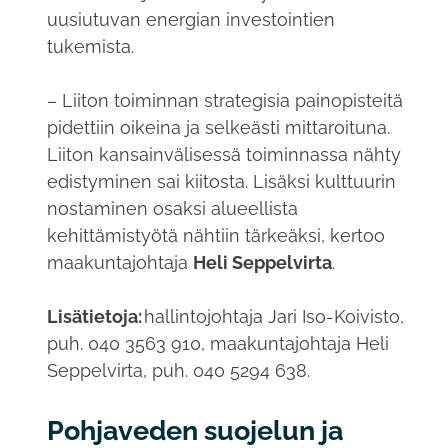
uusiutuvan energian investointien
tukemista.
– Liiton toiminnan strategisia painopisteitä
pidettiin oikeina ja selkeästi mittaroituna.
Liiton kansainvälisessä toiminnassa nähty
edistyminen sai kiitosta. Lisäksi kulttuurin
nostaminen osaksi alueellista
kehittämistyötä nähtiin tärkeäksi, kertoo
maakuntajohtaja
Heli Seppelvirta
.
Lisätietoja:
hallintojohtaja Jari Iso-Koivisto,
puh. 040 3563 910, maakuntajohtaja Heli
Seppelvirta, puh. 040 5294 638.
Pohjaveden suojelun ja