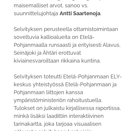
maisemalliset arvot, sanoo vs.
suunnittelujohtaja
Antti Saartenoja
.
Selvityksen perusteella ottamistoimintaan
soveltuvia kallioalueita on Etelä-
Pohjanmaalla runsaasti ja erityisesti Alavus,
Seinäjoki ja Ähtäri erottuvat
kiviainesvaroiltaan rikkaina kuntina.
Selvityksen toteutti Etelä-Pohjanmaan ELY-
keskus yhteistyössä Etelä-Pohjanmaan ja
Pohjanmaan liittojen kanssa
ympäristöministeriön rahoitustuella.
Tulokset on julkaistu kirjallisessa raportissa,
minkä lisäksi laadittiin interaktiivinen
tarinakartta, joka tarjoaa visuaalisen