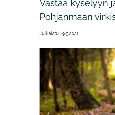
Vastaa kyselyyn j
Pohjanmaan virkist
Julkaistu
19.5.2021