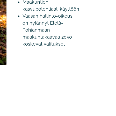
Maakuntien
kasvupotentiaali käyttöön
Vaasan hallinto-oikeus
on hylännyt Etelä-
Pohjanmaan
maakuntakaavaa 2050
koskevat valitukset