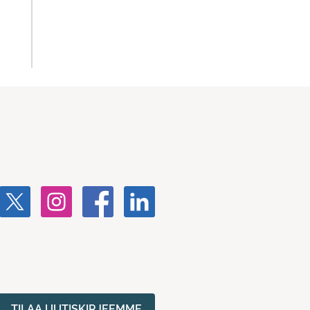
TILAA UUTISKIRJEEMME