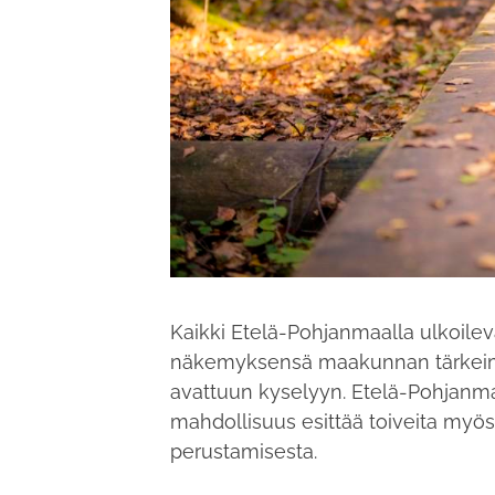
Kaikki Etelä-Pohjanmaalla ulkoilev
näkemyksensä maakunnan tärkeimmis
avattuun kyselyyn. Etelä-Pohjanma
mahdollisuus esittää toiveita myös 
perustamisesta.