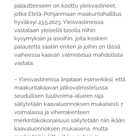
palautteeseen on koottu yleisvastineet,
jotka Etelä-Pohjanmaan maakuntahallitus
hyväksyi 23.5.2023. Yleisvastineissa
vastataan yleisellä tasolla niihin
kysymyksiin ja asioihin, joita koskien
palautetta saatiin eniten ja joihin on tässä
vaiheessa kaavan valmistelua mahdollista
vastata.
− Yleisvastineissa linjataan esimerkiksi, että
maakuntakaavan jatkovalmistelussa
seudullisen tuulivoima-alueen raja
säilytetään kaavaluonnoksen mukaisesti 7
voimalassa ja viherrakenteen
merkintäkokonaisuus säilytetään niin ikään
kaavaluonnoksen mukaisena, mutta