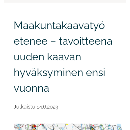
Maakuntakaavatyö
etenee – tavoitteena
uuden kaavan
hyväksyminen ensi
vuonna
Julkaistu
14.6.2023