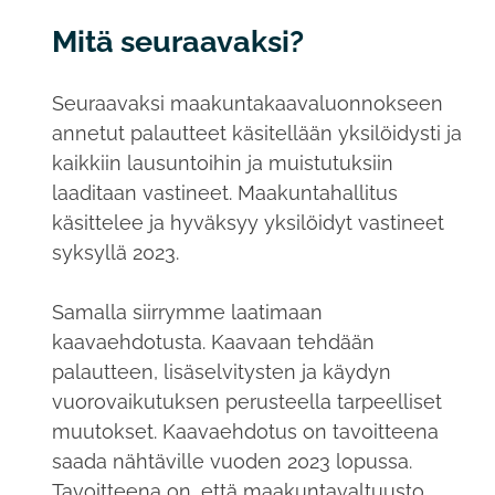
Mitä seuraavaksi?
Seuraavaksi maakuntakaavaluonnokseen
annetut palautteet käsitellään yksilöidysti ja
kaikkiin lausuntoihin ja muistutuksiin
laaditaan vastineet. Maakuntahallitus
käsittelee ja hyväksyy yksilöidyt vastineet
syksyllä 2023.
Samalla siirrymme laatimaan
kaavaehdotusta. Kaavaan tehdään
palautteen, lisäselvitysten ja käydyn
vuorovaikutuksen perusteella tarpeelliset
muutokset. Kaavaehdotus on tavoitteena
saada nähtäville vuoden 2023 lopussa.
Tavoitteena on, että maakuntavaltuusto