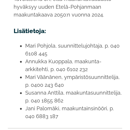
hyväksyy uuden Etelä-Pohjanmaan
maakuntakaava 2050:n vuonna 2024.
Lisätietoja:
Mari Pohjola, suunnittelujohtaja, p. 040
6108 445
Annukka Kuoppala, maakunta-
arkkitehti, p. 040 6102 232
Mari Väänänen, ympäristösuunnittelija,
p. 0400 243 640
Susanna Anttila, maakuntasuunnittelija,
p. 040 1855 862
Jani Palomäki, maakuntainsinööri, p.
040 6883 187