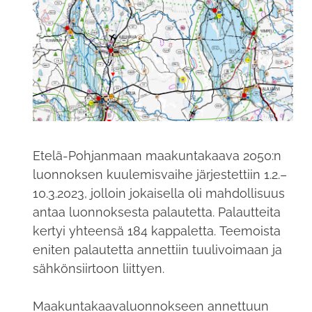
Etelä-Pohjanmaan maakuntakaava 2050:n
luonnoksen kuulemisvaihe järjestettiin 1.2.–
10.3.2023, jolloin jokaisella oli mahdollisuus
antaa luonnoksesta palautetta. Palautteita
kertyi yhteensä 184 kappaletta. Teemoista
eniten palautetta annettiin tuulivoimaan ja
sähkönsiirtoon liittyen.
Maakuntakaavaluonnokseen annettuun