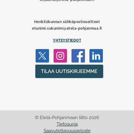
Henkilökunnan sähköpostiosoitteet
etunimi.sukunimi@etela-pohjanmaa.fi
YHTEYSTIEDOT
TILAA UUTISKIRJEEMME
© Etelä-Pohjanmaan liitto 2026
Tietosuoja
Saavutettavuusseloste