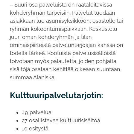
– Suuri osa palveluista on räätälöitävissä
kohderyhmän tarpeisiin. Palvelut tuodaan
asiakkaan luo asumisyksikköön, osastolle tai
ryhmän kokoontumispaikkaan. Keskustelu
juuri oman kohderyhmän ja tilan
ominaispiirteistä palveluntarjoajan kanssa on
todella tärkeä. Kootuista palvelusisällöistä
toivotaan myös palautetta, joiden pohjalta
sisältöjä osataan kehittää oikeaan suuntaan,
summaa Alaniska.
Kulttuuripalvelutarjotin:
49 palvelua
27 osallistavaa kulttuurisisältöä
10 esitystä