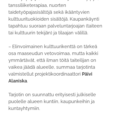
tanssiliiketerapiaa, nuorten
taidetyöpajasisältöjä sekä ikääntyvien
kulttuurituokioiden sisältöjä. Kaupankäynti
tapahtuu suoraan palveluntarjoajan (taiteen
tai kulttuurin tekijän) ja tilaajan välillä.
– Elinvoimainen kulttuurikenttä on tärkeä
osa maaseudun vetovoimaa, mutta kaikki
ymmärtävät, että ilman töitä taiteilijan on
vaikea jäädä alueelle, summaa tarjotinta
valmistellut projektikoordinaattori
Päivi
Alaniska
.
Tarjotin on suunnattu erityisesti julkiselle
puolelle alueen kuntiin, kaupunkeihin ja
kuntayhtymiin.