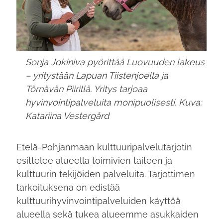
Sonja Jokiniva pyörittää Luovuuden lakeus
– yritystään Lapuan Tiistenjoella ja
Törnävän Piirillä. Yritys tarjoaa
hyvinvointipalveluita monipuolisesti. Kuva:
Katariina Vestergård
Etelä-Pohjanmaan kulttuuripalvelutarjotin
esittelee alueella toimivien taiteen ja
kulttuurin tekijöiden palveluita. Tarjottimen
tarkoituksena on edistää
kulttuurihyvinvointipalveluiden käyttöä
alueella sekä tukea alueemme asukkaiden