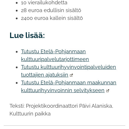
10 vierailukohdetta
28 euroa edullisin sisältö
2400 euroa kallein sisältö
Lue lisää:
Tutustu Etelä-Pohjanmaan
kulttuuripalvelutarjottimeen
Tutustu kulttuurihyvinvointipalveluiden
tuottajien ajatuksiin
Tutustu Etelä-Pohjanmaan maakunnan
kulttuurihyvinvoinnin selvitykseen
Teksti: Projektikoordinaattori Päivi Alaniska,
Kulttuurin paikka