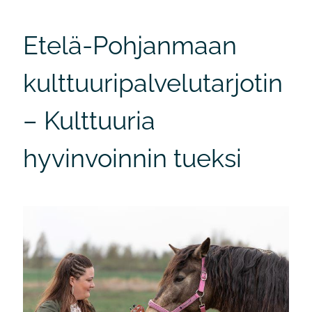
Etelä-Pohjanmaan
kulttuuripalvelutarjotin
– Kulttuuria
hyvinvoinnin tueksi