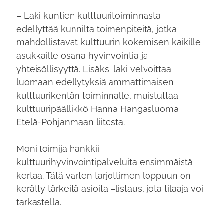
– Laki kuntien kulttuuritoiminnasta
edellyttää kunnilta toimenpiteitä, jotka
mahdollistavat kulttuurin kokemisen kaikille
asukkaille osana hyvinvointia ja
yhteisöllisyyttä. Lisäksi laki velvoittaa
luomaan edellytyksiä ammattimaisen
kulttuurikentän toiminnalle, muistuttaa
kulttuuripäällikkö Hanna Hangasluoma
Etelä-Pohjanmaan liitosta.
Moni toimija hankkii
kulttuurihyvinvointipalveluita ensimmäistä
kertaa. Tätä varten tarjottimen loppuun on
kerätty tärkeitä asioita –listaus, jota tilaaja voi
tarkastella.