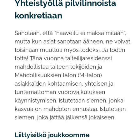
Yhteistyöllä pilvilinnoista
konkretiaan
Sanotaan, että “haaveilu ei maksa mitään”,
mutta kun asiat sanotaan ääneen, ne voivat
toisinaan muuttua myös todeksi. Ja toden
totta! Tänä vuonna taiteilijaresidenssi
mahdollistaa taiteen tekijöiden ja
Mahdollisuuksien talon (M-talon)
asiakkaiden kohtaamisen, yhteisen ja
tuntemattoman vuorovaikutuksen
käynnistymisen. Istutetaan siemen, jonka
kasvua on mahdoton ennustaa. Istutetaan
siemen, joka jättää jälkensä jokaiseen.
Liittyisitkö joukkoomme