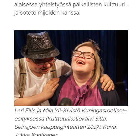
alaisessa yhteistyössä paikallisten kulttuuri-
ja sotetoimijoiden kanssa.
Lari Fills ja Miia Yli-Kivistö Kuningasroolissa-
esityksessä (Kulttuurikollektiivi Silta,
Seinäjoen kaupunginteatteri 2017). Kuva:
Jukka Kontkanen.