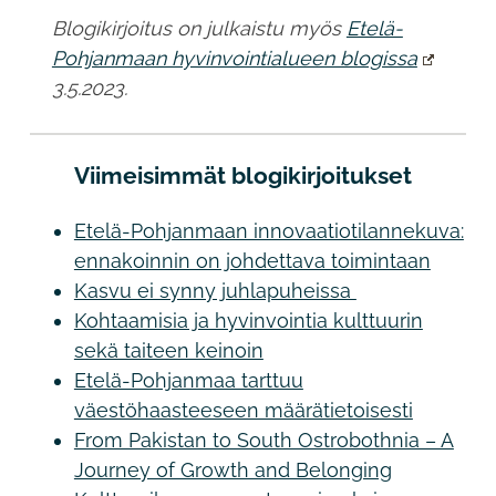
Blogikirjoitus on julkaistu myös
Etelä-
Pohjanmaan hyvinvointialueen blogissa
3.5.2023.
Viimeisimmät blogikirjoitukset
Etelä-Pohjanmaan innovaatiotilannekuva:
ennakoinnin on johdettava toimintaan
Kasvu ei synny juhlapuheissa
Kohtaamisia ja hyvinvointia kulttuurin
sekä taiteen keinoin
Etelä-Pohjanmaa tarttuu
väestöhaasteeseen määrätietoisesti
From Pakistan to South Ostrobothnia – A
Journey of Growth and Belonging