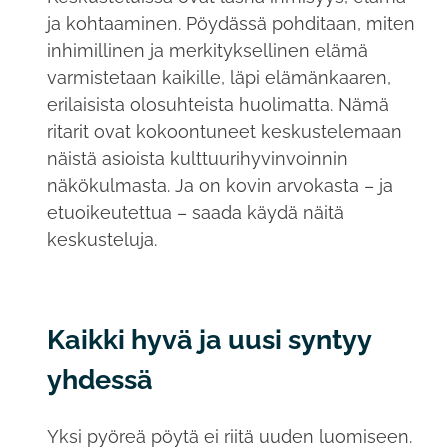
ja kohtaaminen. Pöydässä pohditaan, miten
inhimillinen ja merkityksellinen elämä
varmistetaan kaikille, läpi elämänkaaren,
erilaisista olosuhteista huolimatta. Nämä
ritarit ovat kokoontuneet keskustelemaan
näistä asioista kulttuurihyvinvoinnin
näkökulmasta. Ja on kovin arvokasta – ja
etuoikeutettua – saada käydä näitä
keskusteluja.
Kaikki hyvä ja uusi syntyy
yhdessä
Yksi pyöreä pöytä ei riitä uuden luomiseen.