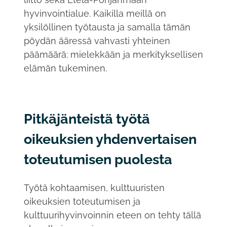
hyvinvointialue. Kaikilla meillä on
yksilöllinen työtausta ja samalla tämän
pöydän ääressä vahvasti yhteinen
päämäärä: mielekkään ja merkityksellisen
elämän tukeminen.
Pitkäjänteistä työtä
oikeuksien yhdenvertaisen
toteutumisen puolesta
Työtä kohtaamisen, kulttuuristen
oikeuksien toteutumisen ja
kulttuurihyvinvoinnin eteen on tehty tällä