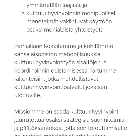
ymmärretään laajasti, ja
kulttuurihyvinvoinnin monipuoliset
menetelmät vakiintuvat käyttöön
osaksi monialaista yhteistyötä.
Parhaillaan kokeilemme ja kehitämme
kansalaisopiston mahdollisuuksia
kulttuurihyvinvointityön sisältöjen ja
koordinoinnin edistämisessä. Tartumme
rakenteisiin, jotka mahdollistavat
kulttuurihyvinvointipalvelut jokaisen
ulottuville.
Missiomme on saada kulttuurihyvinvointi
juurrutettua osaksi strategisia suunnitelmia
ja päätöksentekoa, jotta sen toteuttamiselle