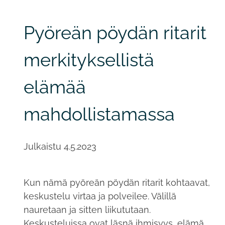
Pyöreän pöydän ritarit
merkityksellistä
elämää
mahdollistamassa
Julkaistu
4.5.2023
Kun nämä pyöreän pöydän ritarit kohtaavat,
keskustelu virtaa ja polveilee. Välillä
nauretaan ja sitten liikututaan.
Keskusteluissa ovat läsnä ihmisyys, elämä