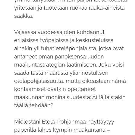
yritetään ja tuotetaan ruokaa raaka-aineista
saakka.
Vajaassa vuodessa olen kohdannut
erilaisissa työpajoissa ja keskusteluissa
ainakin yli tuhat eteläpohjalaista, jotka ovat
antaneet oman panoksensa uuden
maakuntastrategian laatimiseen. Joku voisi
saada tästä määrästä yliannostuksen
eteläpohjalaisuutta, mutta oikeastaan nämä
kohtaamiset ovatkin opettaneet
maakunnan moninaisuudesta: Ai tällaistakin
täällä tehdään?
Mielestäni Etelä-Pohjanmaa näyttäytyy
paperilla lähes kympin maakuntana –