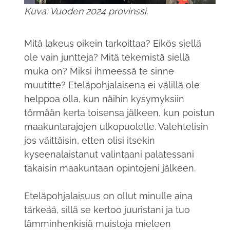
Kuva: Vuoden 2024 provinssi.
Mitä lakeus oikein tarkoittaa? Eikös siellä
ole vain juntteja? Mitä tekemistä siellä
muka on? Miksi ihmeessä te sinne
muutitte? Eteläpohjalaisena ei välillä ole
helppoa olla, kun näihin kysymyksiin
törmään kerta toisensa jälkeen, kun poistun
maakuntarajojen ulkopuolelle. Valehtelisin
jos väittäisin, etten olisi itsekin
kyseenalaistanut valintaani palatessani
takaisin maakuntaan opintojeni jälkeen.
Eteläpohjalaisuus on ollut minulle aina
tärkeää, sillä se kertoo juuristani ja tuo
lämminhenkisiä muistoja mieleen