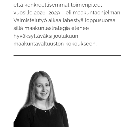
että konkreettisemmat toimenpiteet
vuosille 2026–2029 – eli maakuntaohjelman.
Valmistelutyö alkaa lähestyä loppusuoraa,
sillä maakuntastrategia etenee
hyväksyttäväksi joulukuun
maakuntavaltuuston kokoukseen.