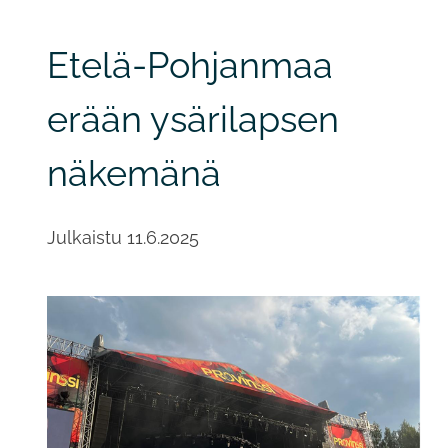
Etelä-Pohjanmaa
erään ysärilapsen
näkemänä
Julkaistu
11.6.2025