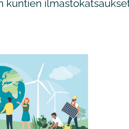
 kuntien ilmastokatsaukse