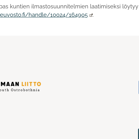
pas kuntien ilmastosuunnitelmien laatimiseksi löytyy
ioneuvosto.fi/handle/10024/164905
.