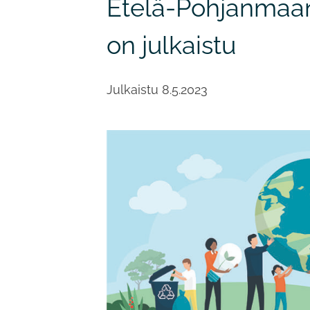
Etelä-Pohjanmaan
on julkaistu
Julkaistu
8.5.2023