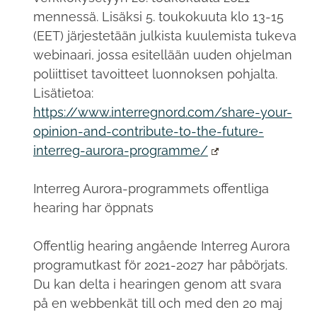
mennessä. Lisäksi 5. toukokuuta klo 13-15
(EET) järjestetään julkista kuulemista tukeva
webinaari, jossa esitellään uuden ohjelman
poliittiset tavoitteet luonnoksen pohjalta.
Lisätietoa:
https://www.interregnord.com/share-your-
opinion-and-contribute-to-the-future-
interreg-aurora-programme/
Interreg Aurora-programmets offentliga
hearing har öppnats
Offentlig hearing angående Interreg Aurora
programutkast för 2021-2027 har påbörjats.
Du kan delta i hearingen genom att svara
på en webbenkät till och med den 20 maj