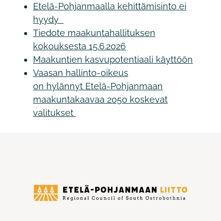
Etelä-Pohjanmaalla kehittämisinto ei
hyydy
Tiedote maakuntahallituksen
kokouksesta 15.6.2026
Maakuntien kasvupotentiaali käyttöön
Vaasan hallinto-oikeus
on hylännyt Etelä-Pohjanmaan
maakuntakaavaa 2050 koskevat
valitukset
Etelä-
Pohjanmaan
liitto