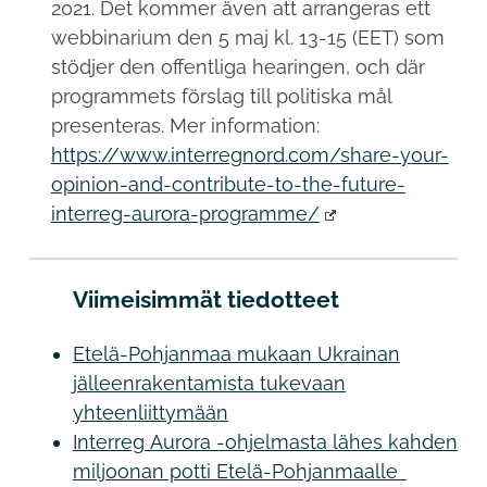
2021. Det kommer även att arrangeras ett
webbinarium den 5 maj kl. 13-15 (EET) som
stödjer den offentliga hearingen, och där
programmets förslag till politiska mål
presenteras. Mer information:
https://www.interregnord.com/share-your-
opinion-and-contribute-to-the-future-
interreg-aurora-programme/
Viimeisimmät tiedotteet
Etelä-Pohjanmaa mukaan Ukrainan
jälleenrakentamista tukevaan
yhteenliittymään
Interreg Aurora -ohjelmasta lähes kahden
miljoonan potti Etelä-Pohjanmaalle