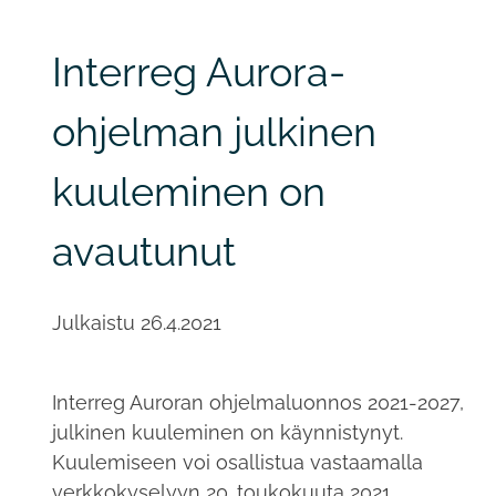
Interreg Aurora-
ohjelman julkinen
kuuleminen on
avautunut
Julkaistu
26.4.2021
Interreg Auroran ohjelmaluonnos 2021-2027,
julkinen kuuleminen on käynnistynyt.
Kuulemiseen voi osallistua vastaamalla
verkkokyselyyn 20. toukokuuta 2021