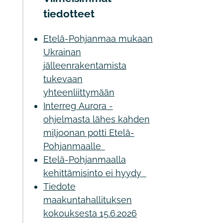
tiedotteet
Etelä-Pohjanmaa mukaan
Ukrainan
jälleenrakentamista
tukevaan
yhteenliittymään
Interreg Aurora -
ohjelmasta lähes kahden
miljoonan potti Etelä-
Pohjanmaalle
Etelä-Pohjanmaalla
kehittämisinto ei hyydy
Tiedote
maakuntahallituksen
kokouksesta 15.6.2026