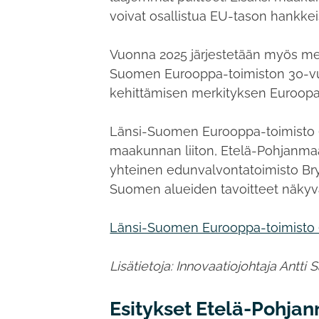
voivat osallistua EU-tason hankkei
Vuonna 2025 järjestetään myös merk
Suomen Eurooppa-toimiston 30-vuot
kehittämisen merkityksen Euroopa
Länsi-Suomen Eurooppa-toimisto (
maakunnan liiton, Etelä-Pohjanm
yhteinen edunvalvontatoimisto Bry
Suomen alueiden tavoitteet näky
Länsi-Suomen Eurooppa-toimisto
Lisätietoja: Innovaatiojohtaja Antti
Esitykset Etelä-Pohja