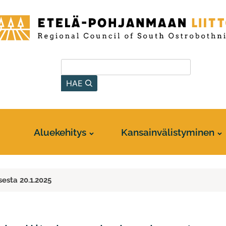
-
anmaan
Hae sivustolta
HAE
Aluekehitys
Kansainvälistyminen
esta 20.1.2025