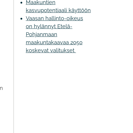
Maakuntien
kasvupotentiaali käyttöön
Vaasan hallinto-oikeus
on hylännyt Etelä-
Pohjanmaan
maakuntakaavaa 2050
koskevat valitukset
en