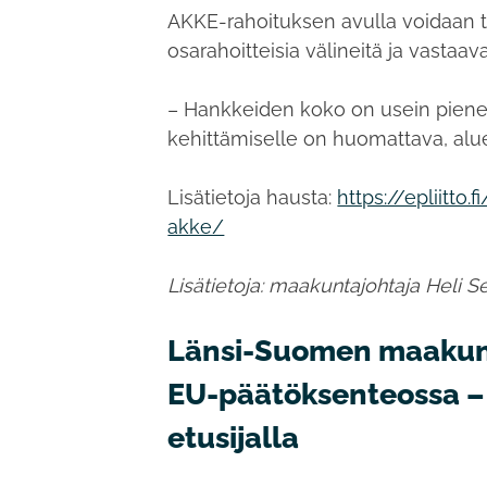
AKKE-rahoituksen avulla voidaan t
osarahoitteisia välineitä ja vastaava
– Hankkeiden koko on usein piene
kehittämiselle on huomattava, alu
Lisätietoja hausta:
https://epliitto
akke/
Lisätietoja:
maakuntajohtaja Heli Se
Länsi-Suomen maakunn
EU-päätöksenteossa – k
etusijalla