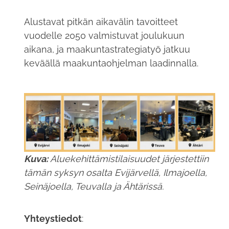
Alustavat pitkän aikavälin tavoitteet
vuodelle 2050 valmistuvat joulukuun
aikana, ja maakuntastrategiatyö jatkuu
keväällä maakuntaohjelman laadinnalla.
Kuva:
Aluekehittämistilaisuudet järjestettiin
tämän syksyn osalta Evijärvellä, Ilmajoella,
Seinäjoella, Teuvalla ja Ähtärissä.
Yhteystiedot
: