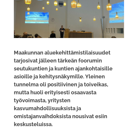
Maakunnan aluekehittämistilaisuudet
tarjosivat jälleen tärkeän foorumin
seutukuntien ja kuntien ajankohtaisille
asioille ja kehitysnäkymille. Yleinen
tunnelma oli positiivinen ja toiveikas,
mutta huoli erityisesti osaavasta
työvoimasta, yritysten
kasvumahdollisuuksista ja
omistajanvaihdoksista nousivat esiin
keskusteluissa.