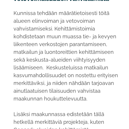
Kunnissa tehdään määrätietoisesti töitä
alueen elinvoiman ja vetovoiman
vahvistamiseksi. Kehittämistoimia
kohdistetaan muun muassa tie- ja kevyen
liikenteen verkostojen parantamiseen,
matkailun ja luontoreittien kehittämiseen
sekä keskusta-alueiden viihtyisyyden
lisäämiseen. Keskusteluissa matkailun
kasvumahdollisuudet on nostettu erityisen
merkittäviksi, ja niiden nähdään tarjoavan
ainutlaatuisen tilaisuuden vahvistaa
maakunnan houkuttelevuutta.
Lisäksi maakunnassa edistetään tällä
hetkellä merkittäviä projekteja, kuten