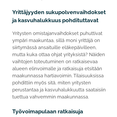
Yrittäjyyden sukupolvenvaihdokset
ja kasvuhalukkuus pohdituttavat
Yritysten omistajanvaihdokset puhuttivat
ympäri maakuntaa, sillä moni yrittäjä on
siirtymässä ansaituille eläkepäivilleen,
mutta kuka ottaa ohjat yrityksistä? Näiden
vaihtojen toteutuminen on ratkaisevaa
alueen elinvoimalle ja ratkaisuja etsitään
maakunnassa hartiavoimin. Tilaisuuksissa
pohdittiin myös sitä, miten yritysten
perustantaa ja kasvuhalukkuutta saataisiin
tuettua vahvemmin maakunnassa.
Työvoimapulaan ratkaisuja