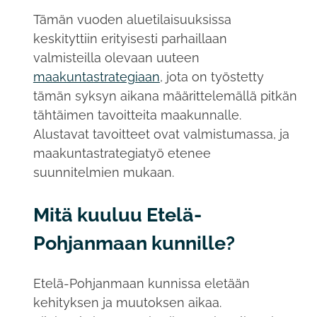
Tämän vuoden aluetilaisuuksissa
keskityttiin erityisesti parhaillaan
valmisteilla olevaan uuteen
maakuntastrategiaan
, jota on työstetty
tämän syksyn aikana määrittelemällä pitkän
tähtäimen tavoitteita maakunnalle.
Alustavat tavoitteet ovat valmistumassa, ja
maakuntastrategiatyö etenee
suunnitelmien mukaan.
Mitä kuuluu Etelä-
Pohjanmaan kunnille?
Etelä-Pohjanmaan kunnissa eletään
kehityksen ja muutoksen aikaa.