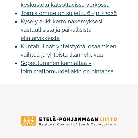
keskustelu katsottavissa verkossa
Toimistomme on suljettu 6.–31.7.2026
Kysely auki: kerro näkemyksesi
vastuullisista ja paikallisista
elintarvikkeista
Kuntahulinat: yhteistyötä, osaamisen
vaihtoa ja yhteistä tilannekuvaa
Sopeutuminen kannattaa –
toimimattomuudellakin on hintansa
Etelä-
Pohjanmaan
liitto