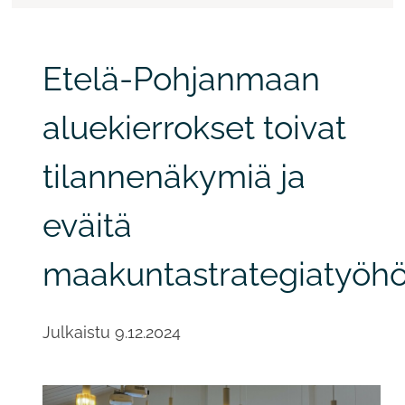
Etelä-Pohjanmaan
aluekierrokset toivat
tilannenäkymiä ja
eväitä
maakuntastrategiatyöh
Julkaistu
9.12.2024