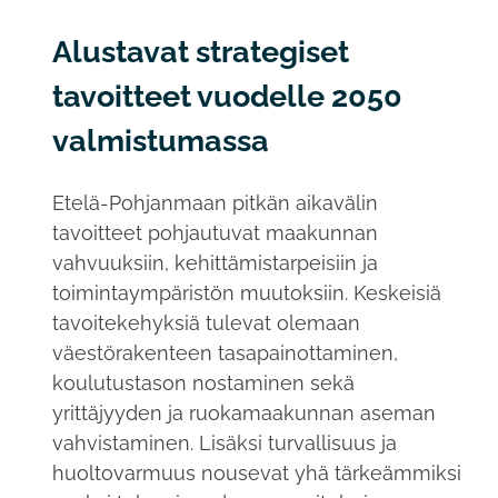
Alustavat strategiset
tavoitteet vuodelle 2050
valmistumassa
Etelä-Pohjanmaan pitkän aikavälin
tavoitteet pohjautuvat maakunnan
vahvuuksiin, kehittämistarpeisiin ja
toimintaympäristön muutoksiin. Keskeisiä
tavoitekehyksiä tulevat olemaan
väestörakenteen tasapainottaminen,
koulutustason nostaminen sekä
yrittäjyyden ja ruokamaakunnan aseman
vahvistaminen. Lisäksi turvallisuus ja
huoltovarmuus nousevat yhä tärkeämmiksi