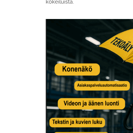
kokeiluista.