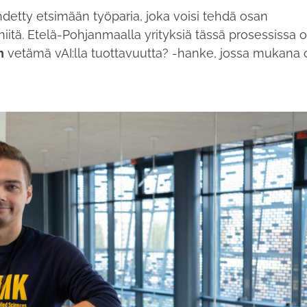
detty etsimään työparia, joka voisi tehdä osan
 niitä. Etelä-Pohjanmaalla yrityksiä tässä prosessissa 
n
vetämä vAI:lla tuottavuutta? -hanke, jossa mukana 