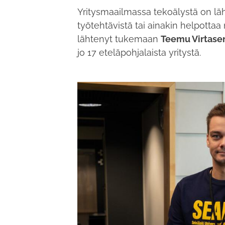
Yritysmaailmassa tekoälystä on läh
työtehtävistä tai ainakin helpottaa
lähtenyt tukemaan
Teemu Virtase
jo 17 eteläpohjalaista yritystä.