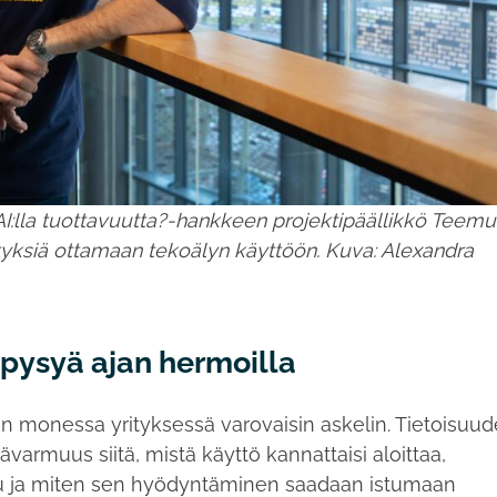
:lla tuottavuutta?-hankkeen projektipäällikkö Teemu
ityksiä ottamaan tekoälyn käyttöön. Kuva: Alexandra
 pysyä ajan hermoilla
 monessa yrityksessä varovaisin askelin. Tietoisuu
ävarmuus siitä, mistä käyttö kannattaisi aloittaa,
ltuu ja miten sen hyödyntäminen saadaan istumaan