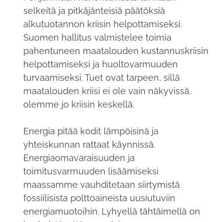
selkeitä ja pitkäjänteisiä päätöksiä
alkutuotannon kriisin helpottamiseksi.
Suomen hallitus valmistelee toimia
pahentuneen maatalouden kustannuskriisin
helpottamiseksi ja huoltovarmuuden
turvaamiseksi. Tuet ovat tarpeen, sillä
maatalouden kriisi ei ole vain näkyvissä,
olemme jo kriisin keskellä.
Energia pitää kodit lämpöisinä ja
yhteiskunnan rattaat käynnissä.
Energiaomavaraisuuden ja
toimitusvarmuuden lisäämiseksi
maassamme vauhditetaan siirtymistä
fossiilisista polttoaineista uusiutuviin
energiamuotoihin. Lyhyellä tähtäimellä on