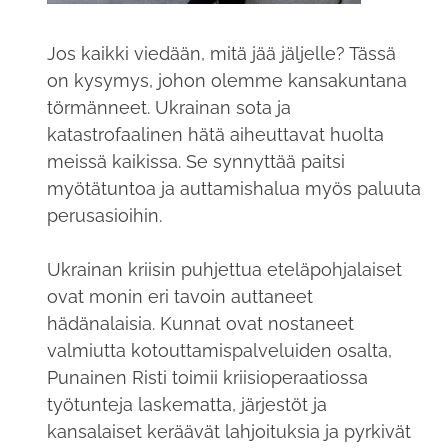
Jos kaikki viedään, mitä jää jäljelle? Tässä
on kysymys, johon olemme kansakuntana
törmänneet. Ukrainan sota ja
katastrofaalinen hätä aiheuttavat huolta
meissä kaikissa. Se synnyttää paitsi
myötätuntoa ja auttamishalua myös paluuta
perusasioihin.
Ukrainan kriisin puhjettua eteläpohjalaiset
ovat monin eri tavoin auttaneet
hädänalaisia. Kunnat ovat nostaneet
valmiutta kotouttamispalveluiden osalta,
Punainen Risti toimii kriisioperaatiossa
työtunteja laskematta, järjestöt ja
kansalaiset keräävät lahjoituksia ja pyrkivät