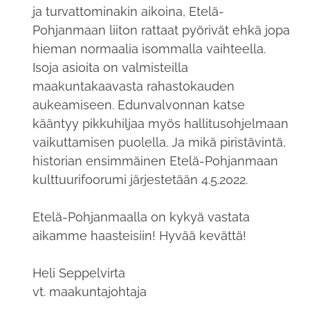
ja turvattominakin aikoina, Etelä-
Pohjanmaan liiton rattaat pyörivät ehkä jopa
hieman normaalia isommalla vaihteella.
Isoja asioita on valmisteilla
maakuntakaavasta rahastokauden
aukeamiseen. Edunvalvonnan katse
kääntyy pikkuhiljaa myös hallitusohjelmaan
vaikuttamisen puolella. Ja mikä piristävintä,
historian ensimmäinen Etelä-Pohjanmaan
kulttuurifoorumi järjestetään 4.5.2022.
Etelä-Pohjanmaalla on kykyä vastata
aikamme haasteisiin! Hyvää kevättä!
Heli Seppelvirta
vt. maakuntajohtaja