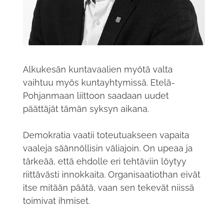
Alkukesän kuntavaalien myötä valta
vaihtuu myös kuntayhtymissä. Etelä-
Pohjanmaan liittoon saadaan uudet
päättäjät tämän syksyn aikana.
Demokratia vaatii toteutuakseen vapaita
vaaleja säännöllisin väliajoin. On upeaa ja
tärkeää, että ehdolle eri tehtäviin löytyy
riittävästi innokkaita. Organisaatiothan eivät
itse mitään päätä, vaan sen tekevät niissä
toimivat ihmiset.