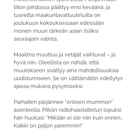
liiton johdossa päättyy ensi keväänä, ja
tuoreilla maakuntavaltuutetuilla on
joulukuun kokouksessaan edessään
monen muun tärkeän asian lisäksi
seuraajani valinta.
Maailma muuttuu ja vetäjät vaihtuvat – ja
hyvä niin. Oleellista on nähdä, että
muutokseen sisältyy aina mahdollisuuksia
uudistumiseen. Se on välttämätön edellytys
ajassa mukana pysymiseksi.
Parhaiten pärjännee ”entisen mummon”
asenteella. Pitkän radiohaastattelun lopuksi
hän huokasi: ”Mikään ei ole niin kuin ennen…
Kaikki on paljon paremmin!”