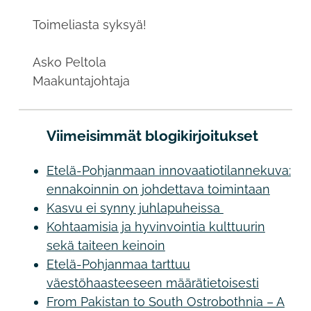
Toimeliasta syksyä!
Asko Peltola
Maakuntajohtaja
Viimeisimmät blogikirjoitukset
Etelä-Pohjanmaan innovaatiotilannekuva:
ennakoinnin on johdettava toimintaan
Kasvu ei synny juhlapuheissa
Kohtaamisia ja hyvinvointia kulttuurin
sekä taiteen keinoin
Etelä-Pohjanmaa tarttuu
väestöhaasteeseen määrätietoisesti
From Pakistan to South Ostrobothnia – A