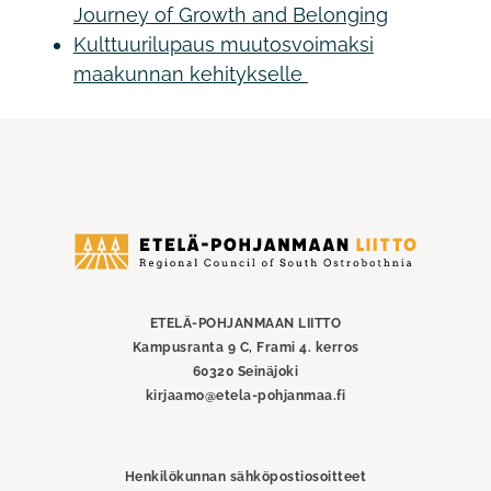
Journey of Growth and Belonging
Kulttuurilupaus muutosvoimaksi
maakunnan kehitykselle
Etelä-
Pohjanmaan
liitto
ETELÄ-POHJANMAAN LIITTO
Kampusranta 9 C, Frami 4. kerros
60320 Seinäjoki
kirjaamo@etela-pohjanmaa.fi
Henkilökunnan sähköpostiosoitteet