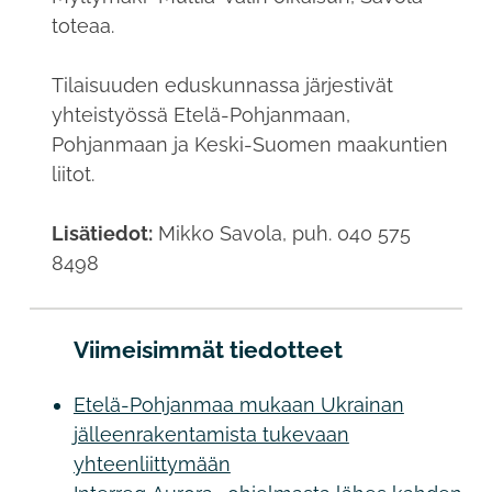
toteaa.
Tilaisuuden eduskunnassa järjestivät
yhteistyössä Etelä-Pohjanmaan,
Pohjanmaan ja Keski-Suomen maakuntien
liitot.
Lisätiedot:
Mikko Savola, puh. 040 575
8498
Viimeisimmät tiedotteet
Etelä-Pohjanmaa mukaan Ukrainan
jälleenrakentamista tukevaan
yhteenliittymään