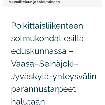
suunnitteluun ja toteutukseen
Poikittaisliikenteen
solmukohdat esillä
eduskunnassa –
Vaasa–Seinäjoki–
Jyväskylä-yhteysvälin
parannustarpeet
halutaan