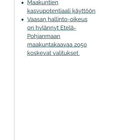
Maakuntien
kasvupotentiaali käyttöön
Vaasan hallinto-oikeus
on hylännyt Etelä-
Pohjanmaan
maakuntakaavaa 2050
koskevat valitukset