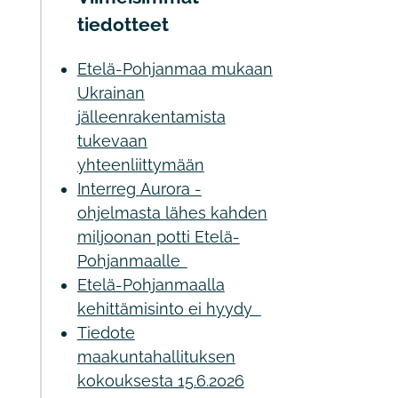
tiedotteet
Etelä-Pohjanmaa mukaan
Ukrainan
jälleenrakentamista
tukevaan
yhteenliittymään
Interreg Aurora -
ohjelmasta lähes kahden
miljoonan potti Etelä-
Pohjanmaalle
Etelä-Pohjanmaalla
kehittämisinto ei hyydy
Tiedote
maakuntahallituksen
kokouksesta 15.6.2026