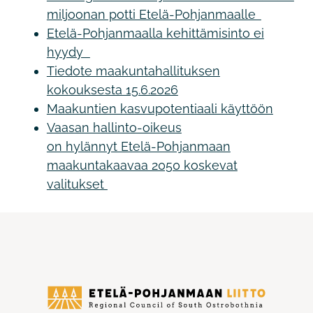
miljoonan potti Etelä-Pohjanmaalle
Etelä-Pohjanmaalla kehittämisinto ei
hyydy
Tiedote maakuntahallituksen
kokouksesta 15.6.2026
Maakuntien kasvupotentiaali käyttöön
Vaasan hallinto-oikeus
on hylännyt Etelä-Pohjanmaan
maakuntakaavaa 2050 koskevat
valitukset
Etelä-