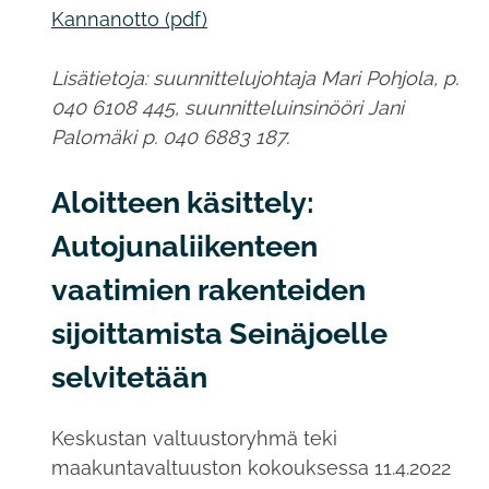
Kannanotto (pdf)
Lisätietoja: suunnittelujohtaja Mari Pohjola, p.
040 6108 445, suunnitteluinsinööri Jani
Palomäki p. 040 6883 187.
Aloitteen käsittely:
Autojunaliikenteen
vaatimien rakenteiden
sijoittamista Seinäjoelle
selvitetään
Keskustan valtuustoryhmä teki
maakuntavaltuuston kokouksessa 11.4.2022