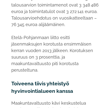
talousarvion toimintamenot ovat 3 348 486
euroa ja toimintatulot ovat 3 272 141 euroa.
Talousarvioehdotus on vuosikatteeltaan –
76 345 euroa alijäämäinen.
Etelä-Pohjanmaan liitto esitti
jäsenmaksujen korotusta ensimmäisen
kerran vuoden 2013 jälkeen. Korotuksen
suuruus on 3 prosenttia, ja
maakuntavaltuusto piti korotusta
perusteltuna.
Toiveena tiivis yhteistyö
hyvinvointialueen kanssa
Maakuntavaltuusto kävi keskustelua