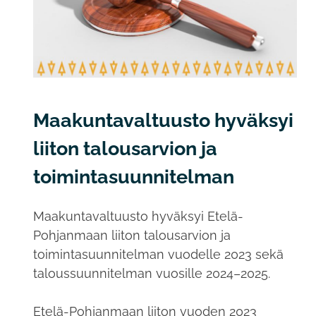
Maakuntavaltuusto hyväksyi
liiton talousarvion ja
toimintasuunnitelman
Maakuntavaltuusto hyväksyi Etelä-
Pohjanmaan liiton talousarvion ja
toimintasuunnitelman vuodelle 2023 sekä
taloussuunnitelman vuosille 2024–2025.
Etelä-Pohjanmaan liiton vuoden 2023