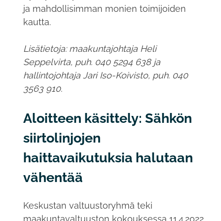
ja mahdollisimman monien toimijoiden
kautta.
Lisätietoja: maakuntajohtaja Heli
Seppelvirta, puh. 040 5294 638 ja
hallintojohtaja Jari Iso-Koivisto, puh. 040
3563 910.
Aloitteen käsittely: Sähkön
siirtolinjojen
haittavaikutuksia halutaan
vähentää
Keskustan valtuustoryhmä teki
maakuntavaltuuston kokouksessa 11.4.2022