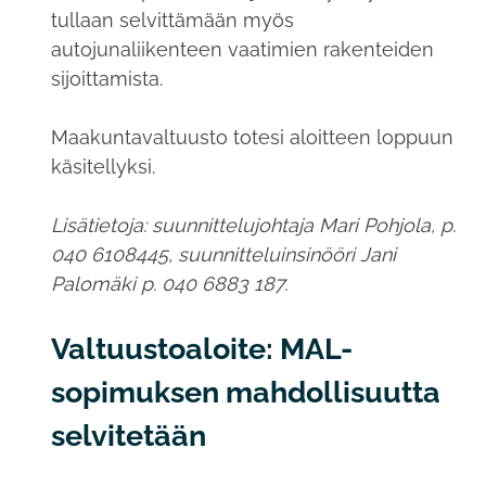
tullaan selvittämään myös
autojunaliikenteen vaatimien rakenteiden
sijoittamista.
Maakuntavaltuusto totesi aloitteen loppuun
käsitellyksi.
Lisätietoja: suunnittelujohtaja Mari Pohjola, p.
040 6108445, suunnitteluinsinööri Jani
Palomäki p. 040 6883 187.
Valtuustoaloite: MAL-
sopimuksen mahdollisuutta
selvitetään