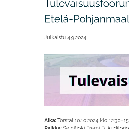
Tulevaisuusfoorum
Etelä-Pohjanmaal
Julkaistu
4.9.2024
Aika:
Torstai 10.10.2024 klo 12:30–15
Paikka:
Seinäjoki Frami B, Auditori