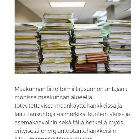
Maakunnan liitto toimii lausunnon antajana
monissa maakunnan alueella
toteutettavissa maankäyttöhankkeissa ja
laatii lausuntoja esimerkiksi kuntien yleis- ja
asemakaavoihin sekä tällä hetkellä myös
erityisesti energiantuotantohankkeisiin