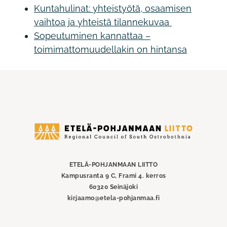
Kuntahulinat: yhteistyötä, osaamisen
vaihtoa ja yhteistä tilannekuvaa
Sopeutuminen kannattaa –
toimimattomuudellakin on hintansa
Etelä-
Pohjanmaan
liitto
ETELÄ-POHJANMAAN LIITTO
Kampusranta 9 C, Frami 4. kerros
60320 Seinäjoki
kirjaamo@etela-pohjanmaa.fi