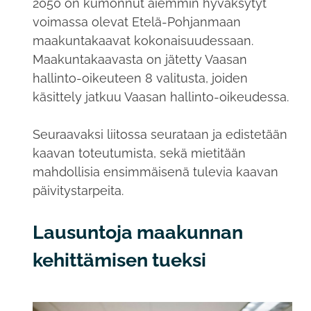
2050 on kumonnut aiemmin hyväksytyt
voimassa olevat Etelä-Pohjanmaan
maakuntakaavat kokonaisuudessaan.
Maakuntakaavasta on jätetty Vaasan
hallinto-oikeuteen 8 valitusta, joiden
käsittely jatkuu Vaasan hallinto-oikeudessa.
Seuraavaksi liitossa seurataan ja edistetään
kaavan toteutumista, sekä mietitään
mahdollisia ensimmäisenä tulevia kaavan
päivitystarpeita.
Lausuntoja maakunnan
kehittämisen tueksi