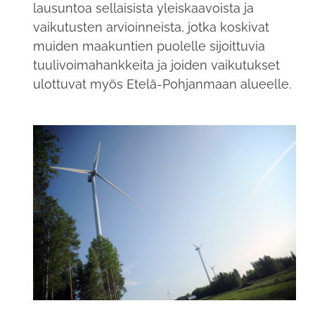
lausuntoa sellaisista yleiskaavoista ja
vaikutusten arvioinneista, jotka koskivat
muiden maakuntien puolelle sijoittuvia
tuulivoimahankkeita ja joiden vaikutukset
ulottuvat myös Etelä-Pohjanmaan alueelle.