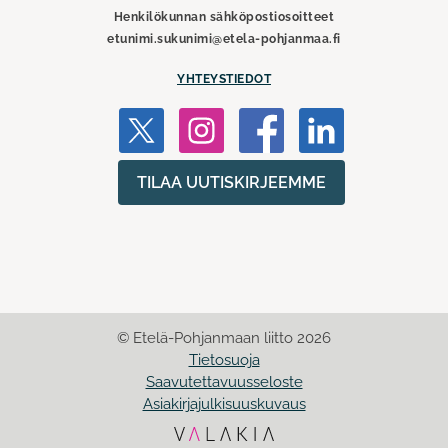
Henkilökunnan sähköpostiosoitteet
etunimi.sukunimi@etela-pohjanmaa.fi
YHTEYSTIEDOT
TILAA UUTISKIRJEEMME
© Etelä-Pohjanmaan liitto 2026
Tietosuoja
Saavutettavuusseloste
Asiakirjajulkisuuskuvaus