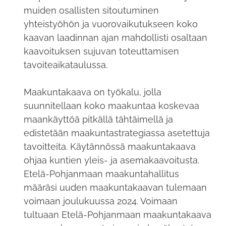
muiden osallisten sitoutuminen
yhteistyöhön ja vuorovaikutukseen koko
kaavan laadinnan ajan mahdollisti osaltaan
kaavoituksen sujuvan toteuttamisen
tavoiteaikataulussa.
Maakuntakaava on työkalu, jolla
suunnitellaan koko maakuntaa koskevaa
maankäyttöä pitkällä tähtäimellä ja
edistetään maakuntastrategiassa asetettuja
tavoitteita. Käytännössä maakuntakaava
ohjaa kuntien yleis- ja asemakaavoitusta.
Etelä-Pohjanmaan maakuntahallitus
määräsi uuden maakuntakaavan tulemaan
voimaan joulukuussa 2024. Voimaan
tultuaan Etelä-Pohjanmaan maakuntakaava