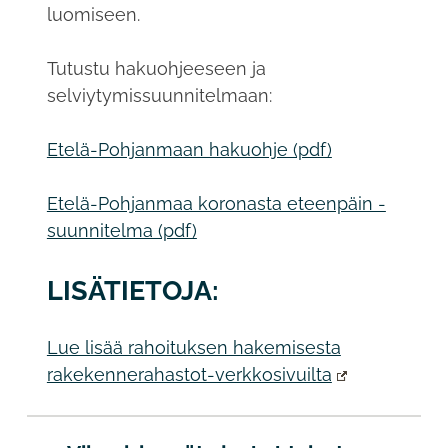
luomiseen.
Tutustu hakuohjeeseen ja
selviytymissuunnitelmaan:
Etelä-Pohjanmaan hakuohje (pdf)
Etelä-Pohjanmaa koronasta eteenpäin -
suunnitelma (pdf)
LISÄTIETOJA:
Lue lisää rahoituksen hakemisesta
rakekennerahastot-verkkosivuilta