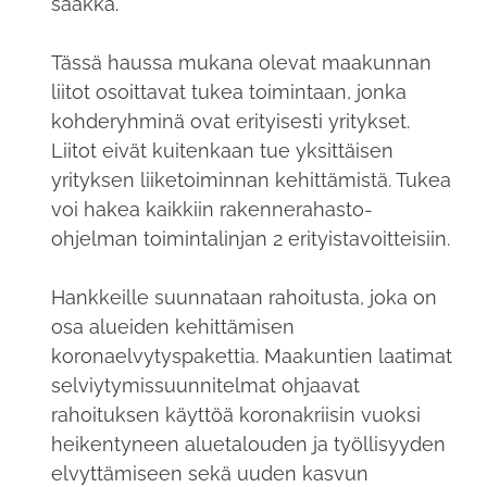
saakka.
Tässä haussa mukana olevat maakunnan
liitot osoittavat tukea toimintaan, jonka
kohderyhminä ovat erityisesti yritykset.
Liitot eivät kuitenkaan tue yksittäisen
yrityksen liiketoiminnan kehittämistä. Tukea
voi hakea kaikkiin rakennerahasto-
ohjelman toimintalinjan 2 erityistavoitteisiin.
Hankkeille suunnataan rahoitusta, joka on
osa alueiden kehittämisen
koronaelvytyspakettia. Maakuntien laatimat
selviytymissuunnitelmat ohjaavat
rahoituksen käyttöä koronakriisin vuoksi
heikentyneen aluetalouden ja työllisyyden
elvyttämiseen sekä uuden kasvun