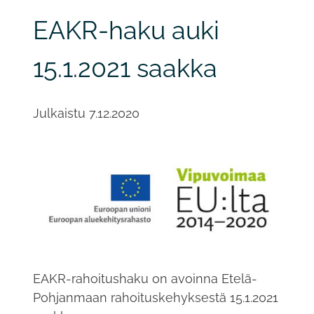
EAKR-haku auki
15.1.2021 saakka
Julkaistu
7.12.2020
EAKR-rahoitushaku on avoinna Etelä-
Pohjanmaan rahoituskehyksestä 15.1.2021