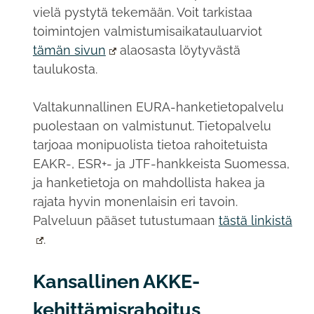
vielä pystytä tekemään. Voit tarkistaa
toimintojen valmistumisaikatauluarviot
tämän sivun
alaosasta löytyvästä
taulukosta.
Valtakunnallinen EURA-hanketietopalvelu
puolestaan on valmistunut. Tietopalvelu
tarjoaa monipuolista tietoa rahoitetuista
EAKR-, ESR+- ja JTF-hankkeista Suomessa,
ja hanketietoja on mahdollista hakea ja
rajata hyvin monenlaisin eri tavoin.
Palveluun pääset tutustumaan
tästä linkistä
.
Kansallinen AKKE-
kehittämisrahoitus