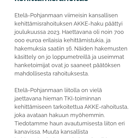
Etelä-Pohjanmaan viimeisin kansallisen
kehittämisrahoituksen AKKE-haku päättyi
joulukuussa 2023. Haettavana oli noin 700
000 euroa erilaisia kehittämistukia, ja
hakemuksia saatiin 16. Näiden hakemusten
käsittely on jo loppumetreillä ja useimmat
hanketoimijat ovat jo saaneet päätöksen
mahdollisesta rahoituksesta.
Etelä-Pohjanmaan liitolla on vielä
jaettavana hieman TKI-toiminnan
kehittämiseen tarkoitettua AKKE-rahoitusta,
joka avataan hakuun myöhemmin.
Tiedotamme haun avautumisesta liiton eri
kanavissa. Muuta kansallista