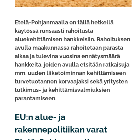
Etelä-Pohjanmaalla on tällä hetkellä
käytössä runsaasti rahoitusta
aluekehittämisen hankkeisiin. Rahoituksen
avulla maakunnassa rahoitetaan parasta
aikaa ja tulevina vuosina ennätysmäärä
hankkeita, joiden avulla etsitään ratkaisuja
mm. uuden liiketoiminnan kehittämiseen
turvetuotannon korvaajaksi sekä yritysten
tutkimus- ja kehittämisvalmiuksien
parantamiseen.
EU:n alue- ja
rakennepolitiikan varat