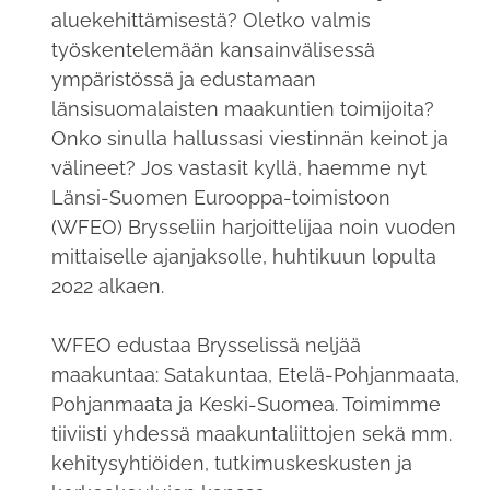
aluekehittämisestä? Oletko valmis
työskentelemään kansainvälisessä
ympäristössä ja edustamaan
länsisuomalaisten maakuntien toimijoita?
Onko sinulla hallussasi viestinnän keinot ja
välineet? Jos vastasit kyllä, haemme nyt
Länsi-Suomen Eurooppa-toimistoon
(WFEO) Brysseliin harjoittelijaa noin vuoden
mittaiselle ajanjaksolle, huhtikuun lopulta
2022 alkaen.
WFEO edustaa Brysselissä neljää
maakuntaa: Satakuntaa, Etelä-Pohjanmaata,
Pohjanmaata ja Keski-Suomea. Toimimme
tiiviisti yhdessä maakuntaliittojen sekä mm.
kehitysyhtiöiden, tutkimuskeskusten ja