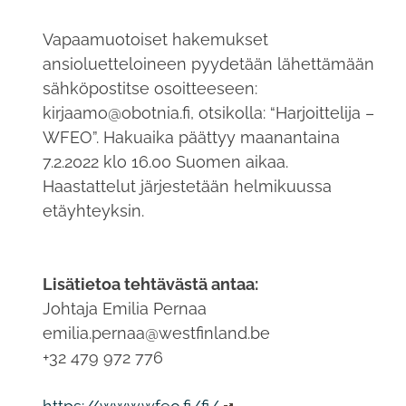
Vapaamuotoiset hakemukset
ansioluetteloineen pyydetään lähettämään
sähköpostitse osoitteeseen:
kirjaamo@obotnia.fi, otsikolla: “Harjoittelija –
WFEO”. Hakuaika päättyy maanantaina
7.2.2022 klo 16.00 Suomen aikaa.
Haastattelut järjestetään helmikuussa
etäyhteyksin.
Lisätietoa tehtävästä antaa:
Johtaja Emilia Pernaa
emilia.pernaa@westfinland.be
+32 479 972 776