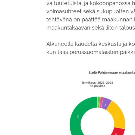
valtuutetuista, ja kokoonpanossa h
voimasuhteet sekä sukupuolten vä
tehtävänä on päättää maakunnan k
maakuntakaavan sekä liiton talous
Alkaneella kaudella keskusta ja 
kun taas perussuomalaisten paikka