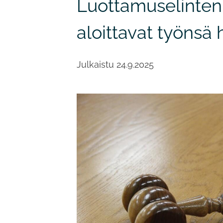
Luottamuselinten
aloittavat työnsä
Julkaistu
24.9.2025