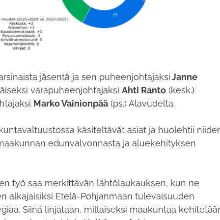
arsinaista jäsentä ja sen puheenjohtajaksi
Janne
mäiseksi varapuheenjohtajaksi
Ahti Ranto
(kesk.)
ohtajaksi
Marko Vainionpää
(ps.) Alavudelta.
ntavaltuustossa käsiteltävät asiat ja huolehtii niide
maakunnan edunvalvonnasta ja aluekehityksen
sen työ saa merkittävän lähtölaukauksen, kun ne
n alkajaisiksi Etelä-Pohjanmaan tulevaisuuden
egiaa. Siinä linjataan, millaiseksi maakuntaa kehitetää