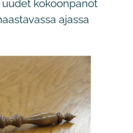
 uudet kokoonpanot
 haastavassa ajassa