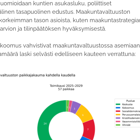
uomioidaan kuntien asukasluku, poliittiset
linen tasapuolinen edustus. Maakuntavaltuuston
orkeimman tason asioista, kuten maakuntastrategia
arvion ja tilinpäätöksen hyväksymisestä.
kokoomus vahvistivat maakuntavaltuustossa asemiaan
määrä laski selvästi edelliseen kauteen verrattuna: