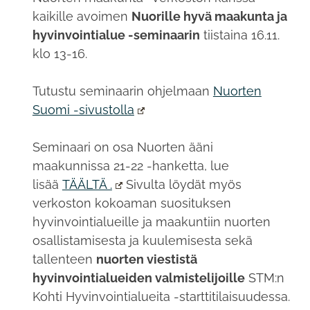
kaikille avoimen
Nuorille hyvä maakunta ja
hyvinvointialue -seminaarin
tiistaina 16.11.
klo 13-16.
Tutustu seminaarin ohjelmaan
Nuorten
Suomi -sivustolla
Seminaari on osa Nuorten ääni
maakunnissa 21-22 -hanketta, lue
lisää
TÄÄLTÄ .
Sivulta löydät myös
verkoston kokoaman suosituksen
hyvinvointialueille ja maakuntiin nuorten
osallistamisesta ja kuulemisesta sekä
tallenteen
nuorten viestistä
hyvinvointialueiden valmistelijoille
STM:n
Kohti Hyvinvointialueita -starttitilaisuudessa.