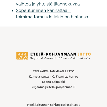
vaihtoa ja yhteistä tilannekuvaa
Sopeutuminen kannattaa –
toimimattomuudellakin on hintansa
Etelä-
Pohjanmaan
liitto
ETELÄ-POHJANMAAN LIITTO
Kampusranta 9 C, Frami 4. kerros
60320 Seinäjoki
kirjaamo@etela-pohjanmaa.fi
Henkilökunnan sähköpostiosoitteet