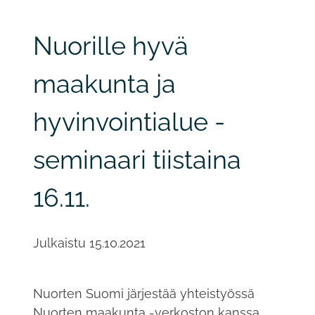
Nuorille hyvä
maakunta ja
hyvinvointialue -
seminaari tiistaina
16.11.
Julkaistu
15.10.2021
Nuorten Suomi järjestää yhteistyössä
Nuorten maakunta -verkoston kanssa