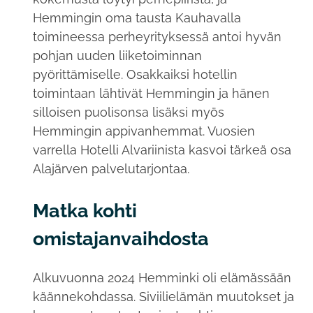
Hemmingin oma tausta Kauhavalla
toimineessa perheyrityksessä antoi hyvän
pohjan uuden liiketoiminnan
pyörittämiselle. Osakkaiksi hotellin
toimintaan lähtivät Hemmingin ja hänen
silloisen puolisonsa lisäksi myös
Hemmingin appivanhemmat. Vuosien
varrella Hotelli Alvariinista kasvoi tärkeä osa
Alajärven palvelutarjontaa.
Matka kohti
omistajanvaihdosta
Alkuvuonna 2024 Hemminki oli elämässään
käännekohdassa. Siviilielämän muutokset ja