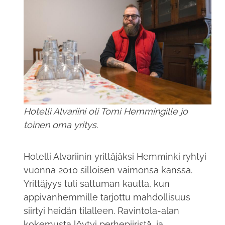
Hotelli Alvariini oli Tomi Hemmingille jo
toinen oma yritys.
Hotelli Alvariinin yrittäjäksi Hemminki ryhtyi
vuonna 2010 silloisen vaimonsa kanssa.
Yrittäjyys tuli sattuman kautta, kun
appivanhemmille tarjottu mahdollisuus
siirtyi heidän tilalleen. Ravintola-alan
kokemusta löytyi perhepiiristä, ja