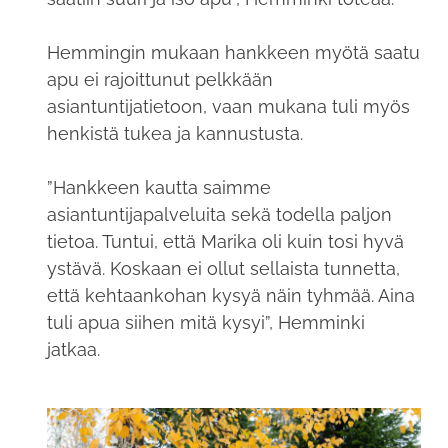
Hemmingin mukaan hankkeen myötä saatu
apu ei rajoittunut pelkkään
asiantuntijatietoon, vaan mukana tuli myös
henkistä tukea ja kannustusta.
”Hankkeen kautta saimme
asiantuntijapalveluita sekä todella paljon
tietoa. Tuntui, että Marika oli kuin tosi hyvä
ystävä. Koskaan ei ollut sellaista tunnetta,
että kehtaankohan kysyä näin tyhmää. Aina
tuli apua siihen mitä kysyi”, Hemminki
jatkaa.