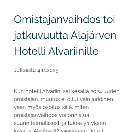
Omistajanvaihdos toi
jatkuvuutta Alajärven
Hotelli Alvariinille
Julkaistu
4.11.2025
Kun hotelli Alvariini sai kesällä 2024 uuden
omistajan, muutos ei ollut vain juridinen,
vaan myös osoitus siitä, miten
omistajanvaihdos voi onnistua
suunnitelmallisesti ja tukea yrityksen
kasvua. Alajärvellä sijaitsevan Hotelli