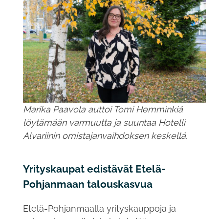
Marika Paavola auttoi Tomi Hemminkiä
löytämään varmuutta ja suuntaa Hotelli
Alvariinin omistajanvaihdoksen keskellä.
Yrityskaupat edistävät Etelä-
Pohjanmaan talouskasvua
Etelä-Pohjanmaalla yrityskauppoja ja