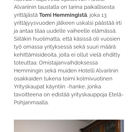
Alvariinin taustalla on tarina paikallisesta
yrittäjästä
Tomi Hemmingistä
, joka 13
yrittäjyysvuoden jälkeen uskalsi päästää irti
ja antaa tilaa uudelle vaiheelle elämässä.
Siitäkin huolimatta, että käsissä oli vuosien
työ omassa yrityksessä sekä suuri määrä
kehittämisideoita, joita ei ollut vielä ehditty
toteuttaa. Omistajanvaihdoksessa
Hemmingin sekä muiden Hotelli Alvariinin
osakkaiden tukena toimi kolmivuotinen
Yrityskaupat käyntiin -hanke, jonka
tavoitteena on edistää yrityskauppoja Etelä-
Pohjanmaalla.