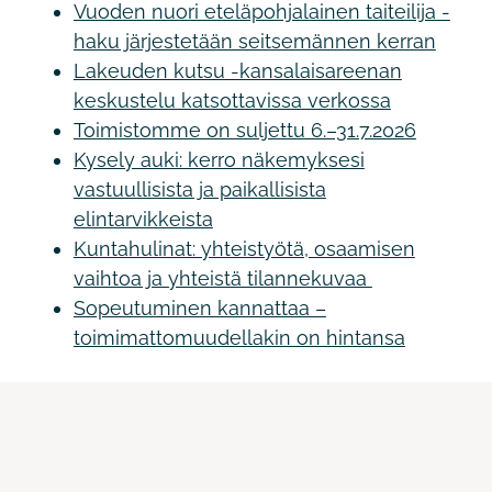
Vuoden nuori eteläpohjalainen taiteilija -
haku järjestetään seitsemännen kerran
Lakeuden kutsu -kansalaisareenan
keskustelu katsottavissa verkossa
Toimistomme on suljettu 6.–31.7.2026
Kysely auki: kerro näkemyksesi
vastuullisista ja paikallisista
elintarvikkeista
Kuntahulinat: yhteistyötä, osaamisen
vaihtoa ja yhteistä tilannekuvaa
Sopeutuminen kannattaa –
toimimattomuudellakin on hintansa