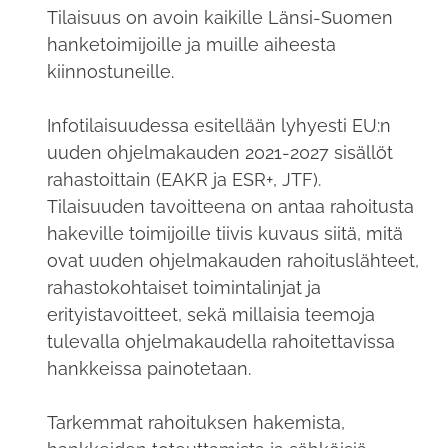
Tilaisuus on avoin kaikille Länsi-Suomen
hanketoimijoille ja muille aiheesta
kiinnostuneille.
Infotilaisuudessa esitellään lyhyesti EU:n
uuden ohjelmakauden 2021-2027 sisällöt
rahastoittain (EAKR ja ESR+, JTF).
Tilaisuuden tavoitteena on antaa rahoitusta
hakeville toimijoille tiivis kuvaus siitä, mitä
ovat uuden ohjelmakauden rahoituslähteet,
rahastokohtaiset toimintalinjat ja
erityistavoitteet, sekä millaisia teemoja
tulevalla ohjelmakaudella rahoitettavissa
hankkeissa painotetaan.
Tarkemmat rahoituksen hakemista,