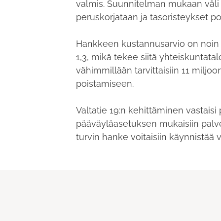
valmis. Suunnitelman mukaan väli r
peruskorjataan ja tasoristeykset po
Hankkeen kustannusarvio on noin 
1,3, mikä tekee siitä yhteiskuntat
vähimmillään tarvittaisiin 11 miljo
poistamiseen.
Valtatie 19:n kehittäminen vastaisi
pääväyläasetuksen mukaisiin palve
turvin hanke voitaisiin käynnistää 