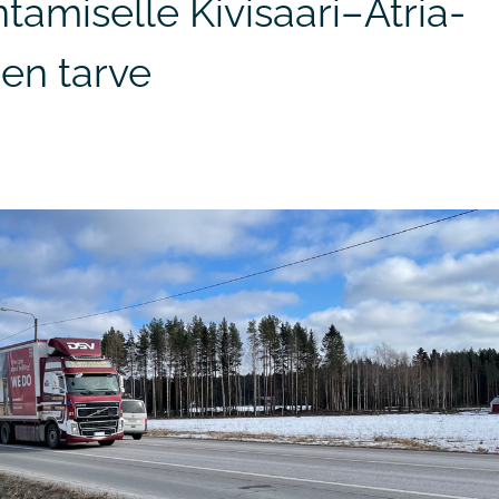
ntamiselle Kivisaari–Atria-
inen tarve