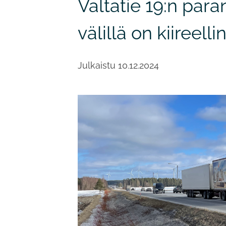
Valtatie 19:n para
välillä on kiireell
Julkaistu
10.12.2024