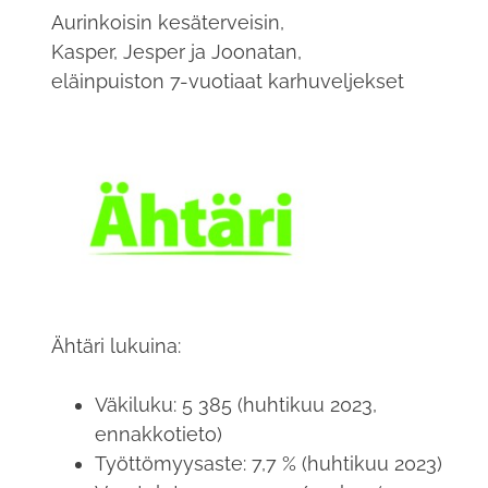
Aurinkoisin kesäterveisin,
Kasper, Jesper ja Joonatan,
eläinpuiston 7-vuotiaat karhuveljekset
Ähtäri lukuina:
Väkiluku: 5 385 (huhtikuu 2023,
ennakkotieto)
Työttömyysaste: 7,7 % (huhtikuu 2023)