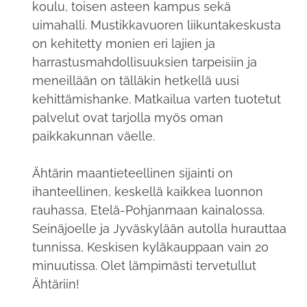
koulu, toisen asteen kampus sekä
uimahalli. Mustikkavuoren liikuntakeskusta
on kehitetty monien eri lajien ja
harrastusmahdollisuuksien tarpeisiin ja
meneillään on tälläkin hetkellä uusi
kehittämishanke. Matkailua varten tuotetut
palvelut ovat tarjolla myös oman
paikkakunnan väelle.
Ähtärin maantieteellinen sijainti on
ihanteellinen, keskellä kaikkea luonnon
rauhassa, Etelä-Pohjanmaan kainalossa.
Seinäjoelle ja Jyväskylään autolla hurauttaa
tunnissa, Keskisen kyläkauppaan vain 20
minuutissa. Olet lämpimästi tervetullut
Ähtäriin!