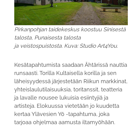
Pirkanpohjan taidekeskus koostuu Sinisestä
talosta, Punaisesta talosta
ja veistospuistosta. Kuva: Studio Art4You.
Kesätapahtumista saadaan Ähtärissä nauttia
runsaasti. Torilla Kultaisella korilla ja sen
läheisyydessä järjestetään Riikun markkinat,
yhteislaulutilaisuuksia, toritanssit, teatteria
ja lavalle nousee lukuisia esiintyjiä ja
artisteja. Elokuussa vietetään jo kuudetta
kertaa Ylävesien Yö -tapahtuma, joka
tarjoaa ohjelmaa aamusta iltamyöhään.