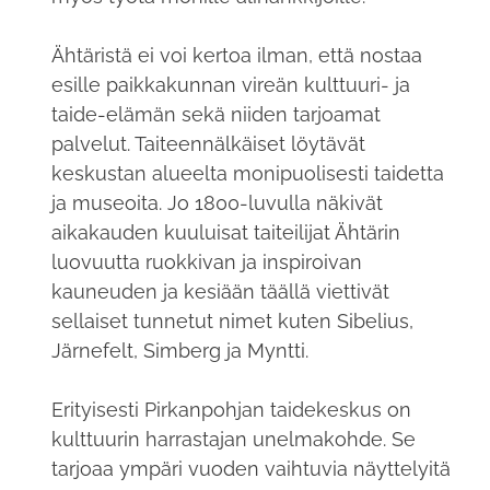
Ähtäristä ei voi kertoa ilman, että nostaa
esille paikkakunnan vireän kulttuuri- ja
taide-elämän sekä niiden tarjoamat
palvelut. Taiteennälkäiset löytävät
keskustan alueelta monipuolisesti taidetta
ja museoita. Jo 1800-luvulla näkivät
aikakauden kuuluisat taiteilijat Ähtärin
luovuutta ruokkivan ja inspiroivan
kauneuden ja kesiään täällä viettivät
sellaiset tunnetut nimet kuten Sibelius,
Järnefelt, Simberg ja Myntti.
Erityisesti Pirkanpohjan taidekeskus on
kulttuurin harrastajan unelmakohde. Se
tarjoaa ympäri vuoden vaihtuvia näyttelyitä