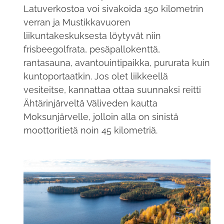
Latuverkostoa voi sivakoida 150 kilometrin
verran ja Mustikkavuoren
liikuntakeskuksesta löytyvät niin
frisbeegolfrata, pesäpallokenttä,
rantasauna, avantouintipaikka, pururata kuin
kuntoportaatkin. Jos olet liikkeellä
vesiteitse, kannattaa ottaa suunnaksi reitti
Ähtärinjärveltä Väliveden kautta
Moksunjärvelle, jolloin alla on sinistä
moottoritietä noin 45 kilometriä.