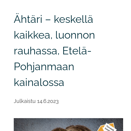
Ähtäri – keskellä
kaikkea, luonnon
rauhassa, Etelä-
Pohjanmaan
kainalossa
Julkaistu
14.6.2023