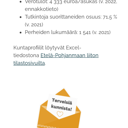
Verotulot: 4 333 euroa/asukas (v. 2022,
ennakkotieto)
Tutkintoja suorittaneiden osuus: 71,5 %
(v. 2021)
Perheiden lukumäärä: 1 541 (v. 2021)
Kuntaprofiilit löytyvät Excel-
tiedostona
Etelä-Pohjanmaan liiton
tilastosivuilta
.