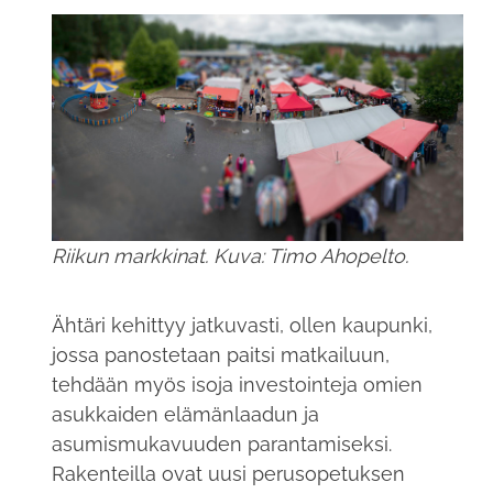
Riikun markkinat. Kuva: Timo Ahopelto.
Ähtäri kehittyy jatkuvasti, ollen kaupunki,
jossa panostetaan paitsi matkailuun,
tehdään myös isoja investointeja omien
asukkaiden elämänlaadun ja
asumismukavuuden parantamiseksi.
Rakenteilla ovat uusi perusopetuksen