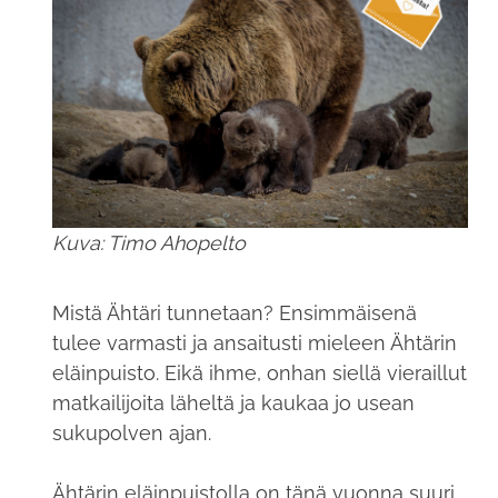
Kuva: Timo Ahopelto
Mistä Ähtäri tunnetaan? Ensimmäisenä
tulee varmasti ja ansaitusti mieleen Ähtärin
eläinpuisto. Eikä ihme, onhan siellä vieraillut
matkailijoita läheltä ja kaukaa jo usean
sukupolven ajan.
Ähtärin eläinpuistolla on tänä vuonna suuri