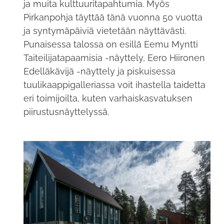
ja muita kulttuuritapahtumia. Myös
Pirkanpohja täyttää tänä vuonna 50 vuotta
ja syntymäpäiviä vietetään näyttävästi.
Punaisessa talossa on esillä Eemu Myntti
Taiteilijatapaamisia -näyttely, Eero Hiironen
Edelläkävijä -näyttely ja piskuisessa
tuulikaappigalleriassa voit ihastella taidetta
eri toimijoilta, kuten varhaiskasvatuksen
piirustusnäyttelyssä.