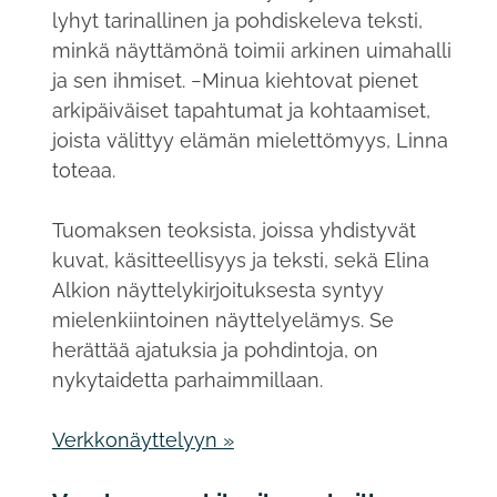
lyhyt tarinallinen ja pohdiskeleva teksti,
minkä näyttämönä toimii arkinen uimahalli
ja sen ihmiset. −Minua kiehtovat pienet
arkipäiväiset tapahtumat ja kohtaamiset,
joista välittyy elämän mielettömyys, Linna
toteaa.
Tuomaksen teoksista, joissa yhdistyvät
kuvat, käsitteellisyys ja teksti, sekä Elina
Alkion näyttelykirjoituksesta syntyy
mielenkiintoinen näyttelyelämys. Se
herättää ajatuksia ja pohdintoja, on
nykytaidetta parhaimmillaan.
Verkkonäyttelyyn »