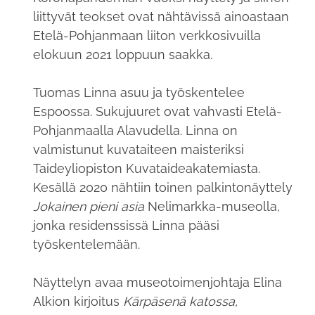
liittyvät teokset ovat nähtävissä ainoastaan
Etelä-Pohjanmaan liiton verkkosivuilla
elokuun 2021 loppuun saakka.
Tuomas Linna asuu ja työskentelee
Espoossa. Sukujuuret ovat vahvasti Etelä-
Pohjanmaalla Alavudella. Linna on
valmistunut kuvataiteen maisteriksi
Taideyliopiston Kuvataideakatemiasta.
Kesällä 2020 nähtiin toinen palkintonäyttely
Jokainen pieni asia
Nelimarkka-museolla,
jonka residenssissä Linna pääsi
työskentelemään.
Näyttelyn avaa museotoimenjohtaja Elina
Alkion kirjoitus
Kärpäsenä katossa,