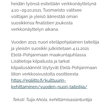
heidän työnsä esitellään verkkonäyttelynä
4.10.–29.10.2021. Tuomaristo valitsee
voittajan ja yleisö äänestää oman
suosikkinsa finalistien joukosta
verkkonäyttelyn aikana.
Vuoden 2021 nuori eteläpohjalainen taiteilija
ja yleisön suosikki julkistetaan 4.11.2021
Etelä-Pohjanmaan maakuntajuhlassa.
Lisätietoja kilpailusta ja tarkat
kilpailusäännöt löytyvät Etelä-Pohjanmaan
liiton verkkosivustolta osoitteesta
https://epliitto.fi/kulttuurin-
kehittaminen/vuoden-nuori-taiteilija/
Teksti: Tuija Ahola, kehittämisasiantuntija