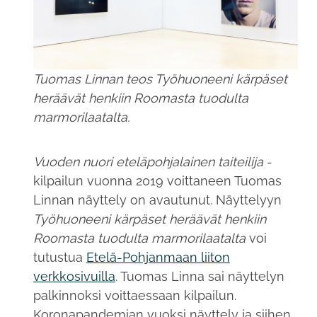
Tuomas Linnan teos Työhuoneeni kärpäset
heräävät henkiin Roomasta tuodulta
marmorilaatalta.
Vuoden nuori eteläpohjalainen taiteilija
-
kilpailun vuonna 2019 voittaneen Tuomas
Linnan näyttely on avautunut. Näyttelyyn
Työhuoneeni kärpäset heräävät henkiin
Roomasta tuodulta marmorilaatalta
voi
tutustua
Etelä-Pohjanmaan liiton
verkkosivuilla
. Tuomas Linna sai näyttelyn
palkinnoksi voittaessaan kilpailun.
Koronapandemian vuoksi näyttely ja siihen