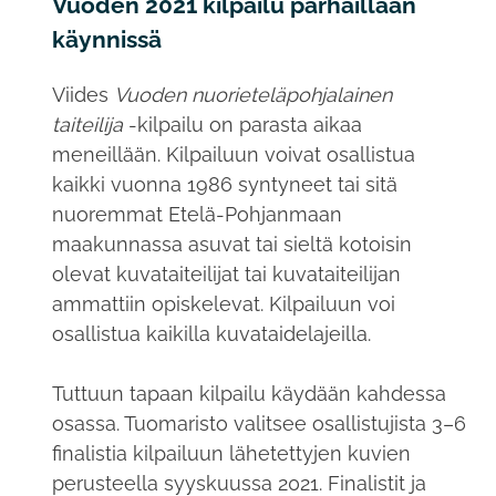
Vuoden 2021 kilpailu parhaillaan
käynnissä
Viides
Vuoden nuorieteläpohjalainen
taiteilija
-kilpailu on parasta aikaa
meneillään. Kilpailuun voivat osallistua
kaikki vuonna 1986 syntyneet tai sitä
nuoremmat Etelä-Pohjanmaan
maakunnassa asuvat tai sieltä kotoisin
olevat kuvataiteilijat tai kuvataiteilijan
ammattiin opiskelevat. Kilpailuun voi
osallistua kaikilla kuvataidelajeilla.
Tuttuun tapaan kilpailu käydään kahdessa
osassa. Tuomaristo valitsee osallistujista 3–6
finalistia kilpailuun lähetettyjen kuvien
perusteella syyskuussa 2021. Finalistit ja